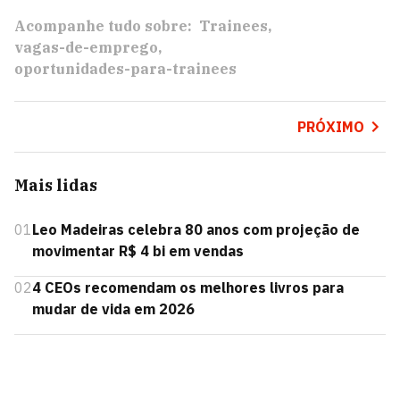
Acompanhe tudo sobre:
Trainees
vagas-de-emprego
oportunidades-para-trainees
PRÓXIMO
Mais lidas
01
Leo Madeiras celebra 80 anos com projeção de
movimentar R$ 4 bi em vendas
02
4 CEOs recomendam os melhores livros para
mudar de vida em 2026