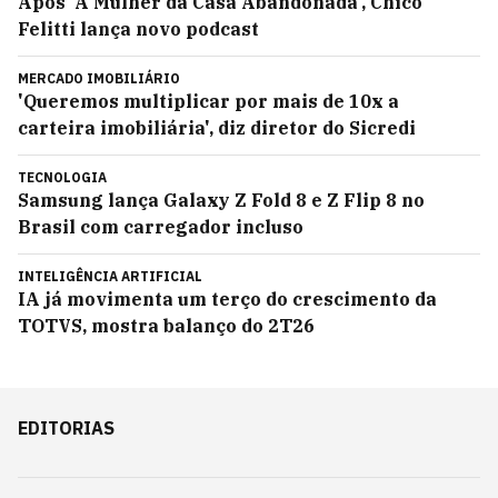
Após 'A Mulher da Casa Abandonada', Chico
Felitti lança novo podcast
MERCADO IMOBILIÁRIO
'Queremos multiplicar por mais de 10x a
carteira imobiliária', diz diretor do Sicredi
TECNOLOGIA
Samsung lança Galaxy Z Fold 8 e Z Flip 8 no
Brasil com carregador incluso
INTELIGÊNCIA ARTIFICIAL
IA já movimenta um terço do crescimento da
TOTVS, mostra balanço do 2T26
EDITORIAS