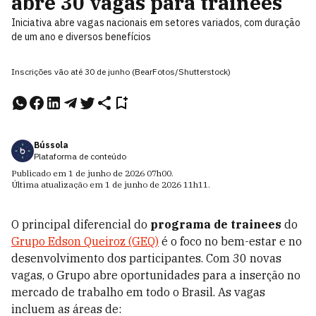
abre 30 vagas para trainees
Iniciativa abre vagas nacionais em setores variados, com duração
de um ano e diversos benefícios
Inscrições vão até 30 de junho (BearFotos/Shutterstock)
Bússola
Plataforma de conteúdo
Publicado em
1 de junho de 2026
07h00
.
Última atualização em
1 de junho de 2026
11h11
.
O principal diferencial do
programa de trainees
do
Grupo Edson Queiroz (GEQ)
é o foco no bem-estar e no
desenvolvimento dos participantes. Com 30 novas
vagas, o Grupo abre oportunidades para a inserção no
mercado de trabalho em todo o Brasil. As vagas
incluem as áreas de: