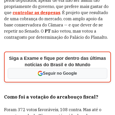
pelos deputados, apesar de ela não ser assim tão
propriamente do governo, que prefere mais gastar do
que
controlar as despesas
. É projeto que resultado
de uma cobrança do mercado, com amplo apoio da
base conservadora do Câmara — e que dever de se
repetir no Senado. O
PT
não vetou, mas votou a
contragosto por determinação do Palácio do Planalto.
Siga a Exame e fique por dentro das últimas
notícias do Brasil e do Mundo
Seguir no Google
Como foi a votação do arcabouço fiscal?
Foram 372 votos favoráveis, 108 contra. Mas até o