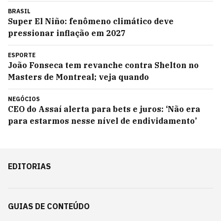
BRASIL
Super El Niño: fenômeno climático deve
pressionar inflação em 2027
ESPORTE
João Fonseca tem revanche contra Shelton no
Masters de Montreal; veja quando
NEGÓCIOS
CEO do Assaí alerta para bets e juros: ‘Não era
para estarmos nesse nível de endividamento’
EDITORIAS
GUIAS DE CONTEÚDO