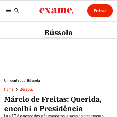
Entrar
Bússola
Um conteúdo
Bússola
Home
Bússola
Márcio de Freitas: Querida,
encolhi a Presidência
Lula III é o menor dos três mandatos, graças ao crescimento