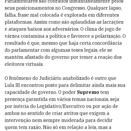
Parlamentares são cobrados instantaneamente pelos
seus posicionamentos no Congresso. Qualquer lapso,
falha, frase mal colocada é explorada em diferentes
plataformas. Assim como são aplaudidas as lacrações
e ataques baixos aos adversários. O clima de jogo de
várzea contamina a política e favorece a polarização. O
resultado é que, mesmo que haja certa concordância
do parlamentar com algumas teses legais, ele se
mantém afastado do governo por temer a reação dos
eleitores virtuais.
O fenômeno do Judiciário anabolizado é outro que
Lula III encontrou posto para delimitar ainda mais sua
capacidade de governo. O poder
Supremo
tem
presença garantida em vários temas nacionais, seja
por inércia do Legislativo/Executivo ou por ação de
ambos no sentido de criar atritos que exigem a
intervenção nem sempre moderada para decidir
quem tem razão. Não só em relação a leis, mas a