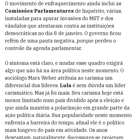
O movimento de enfraquecimento ainda inclui as
Comissões Parlamentares
de Inquérito, várias,
instaladas para apurar invasões do MST e dos
vândalos que atentaram contra as instituições
democráticas no dia 8 de janeiro. O governo ficou
refém de uma pauta negativa, porque perdeu o
controle da agenda parlamentar.
O sintoma está claro, e mudar esse quadro exigirá
algo que não há na área política neste momento. O
sociólogo Marx Weber atribuía ao carisma um
diferencial dos líderes.
Lula
é sem dúvida um líder
carismático. Mas já foi mais. Seu carisma hoje está
menor, limitado num país dividido após a eleição e
que ainda mantém a polarização em grande parte da
ação política diária. Sua popularidade neste momento
enfrenta a barreira do tempo, afinal ele é o político
mais longevo do país em atividade. Os anos
desgastam, naturalmente. Sucessores se projetam