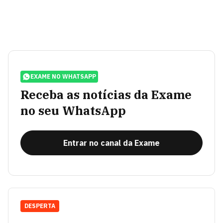
EXAME NO WHATSAPP
Receba as notícias da Exame
no seu WhatsApp
Entrar no canal da Exame
DESPERTA