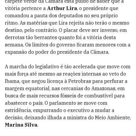
carpete verde da Câmara está puído de saber que a
vitória pertence a
Arthur Lira
, o presidente que
comandou a pauta dos deputados no seu próprio
ritmo. As matérias que Lira rejeita não terão o mesmo
destino, pelo contrário. O placar deve ser inverso, em
derrotas tão berrantes quanto foi a vitória desta
semana. Os limites do governo ficaram menores com a
expansão do poder do presidente da Câmara.
A marcha do legislativo é tão acelerada que move com
mais força até mesmo as reações internas ao veto do
Ibama, que negou licença à Petrobras para perfurar a
margem equatorial, nas cercanias do Amazonas, em
busca de mais recursos fósseis de combustível para
abastecer o país. O parlamento se move com
estridência, empurrando o executivo a mudar a
decisão, deixando ilhada a ministra do Meio Ambiente,
Marina Silva
.