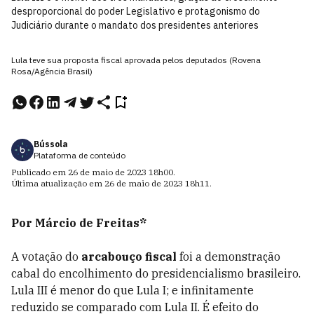
desproporcional do poder Legislativo e protagonismo do
Judiciário durante o mandato dos presidentes anteriores
Lula teve sua proposta fiscal aprovada pelos deputados (Rovena
Rosa/Agência Brasil)
Bússola
Plataforma de conteúdo
Publicado em
26 de maio de 2023
18h00
.
Última atualização em
26 de maio de 2023
18h11
.
Por Márcio de Freitas*
A votação do
arcabouço fiscal
foi a demonstração
cabal do encolhimento do presidencialismo brasileiro.
Lula III é menor do que Lula I; e infinitamente
reduzido se comparado com Lula II. É efeito do