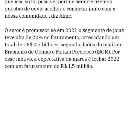
que isso só foi possível porque sempre fizemos
questão de ouvir, acolher e construir junto com a
nossa comunidade”, diz Aline.
O setor é promissor, só em 2021 o segmento de joias
teve alta de 20% no faturamento, arrecadando um
total de US$ 4,5 bilhões, segundo dados do Instituto
Brasileiro de Gemas e Metais Preciosos (IBGM). Por
esse motivo, a expectativa da marca é fechar 2022
com um faturamento de R$ 1,5 milhão.