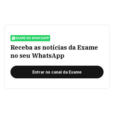
EXAME NO WHATSAPP
Receba as notícias da Exame
no seu WhatsApp
Entrar no canal da Exame