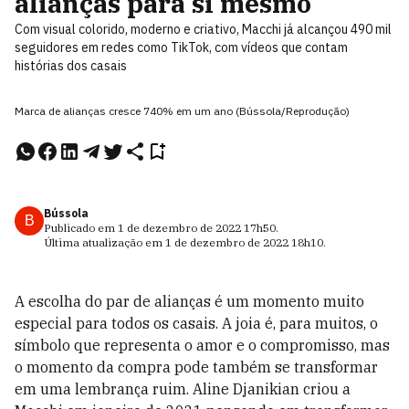
alianças para si mesmo
Com visual colorido, moderno e criativo, Macchi já alcançou 490 mil
seguidores em redes como TikTok, com vídeos que contam
histórias dos casais
Marca de alianças cresce 740% em um ano (Bússola/Reprodução)
Bússola
B
Publicado em
1 de dezembro de 2022
17h50
.
Última atualização em
1 de dezembro de 2022
18h10
.
A escolha do par de alianças é um momento muito
especial para todos os casais. A joia é, para muitos, o
símbolo que representa o amor e o compromisso, mas
o momento da compra pode também se transformar
em uma lembrança ruim. Aline Djanikian criou a