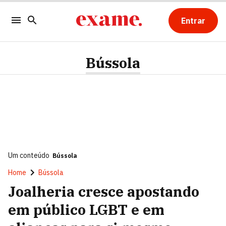
Entrar
Bússola
Um conteúdo
Bússola
Home
Bússola
Joalheria cresce apostando
em público LGBT e em