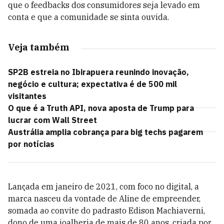
que o feedbacks dos consumidores seja levado em
conta e que a comunidade se sinta ouvida.
Veja também
SP2B estreia no Ibirapuera reunindo inovação,
negócio e cultura; expectativa é de 500 mil
visitantes
O que é a Truth API, nova aposta de Trump para
lucrar com Wall Street
Austrália amplia cobrança para big techs pagarem
por notícias
Lançada em janeiro de 2021, com foco no digital, a
marca nasceu da vontade de Aline de empreender,
somada ao convite do padrasto Edison Machiaverni,
dono de uma joalheria de mais de 80 anos, criada por