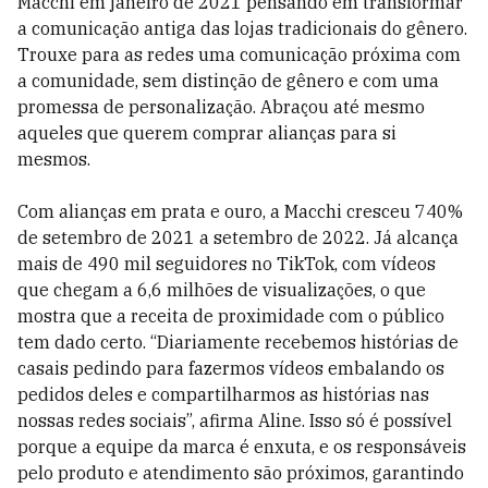
Macchi em janeiro de 2021 pensando em transformar
a comunicação antiga das lojas tradicionais do gênero.
Trouxe para as redes uma comunicação próxima com
a comunidade, sem distinção de gênero e com uma
promessa de personalização. Abraçou até mesmo
aqueles que querem comprar alianças para si
mesmos.
Com alianças em prata e ouro, a Macchi cresceu 740%
de setembro de 2021 a setembro de 2022. Já alcança
mais de 490 mil seguidores no TikTok, com vídeos
que chegam a 6,6 milhões de visualizações, o que
mostra que a receita de proximidade com o público
tem dado certo. “Diariamente recebemos histórias de
casais pedindo para fazermos vídeos embalando os
pedidos deles e compartilharmos as histórias nas
nossas redes sociais”, afirma Aline. Isso só é possível
porque a equipe da marca é enxuta, e os responsáveis
pelo produto e atendimento são próximos, garantindo