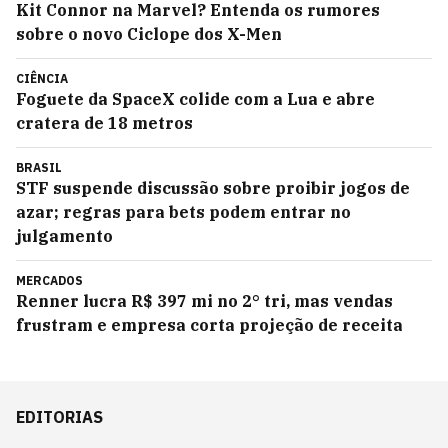
Kit Connor na Marvel? Entenda os rumores
sobre o novo Ciclope dos X-Men
CIÊNCIA
Foguete da SpaceX colide com a Lua e abre
cratera de 18 metros
BRASIL
STF suspende discussão sobre proibir jogos de
azar; regras para bets podem entrar no
julgamento
MERCADOS
Renner lucra R$ 397 mi no 2° tri, mas vendas
frustram e empresa corta projeção de receita
EDITORIAS