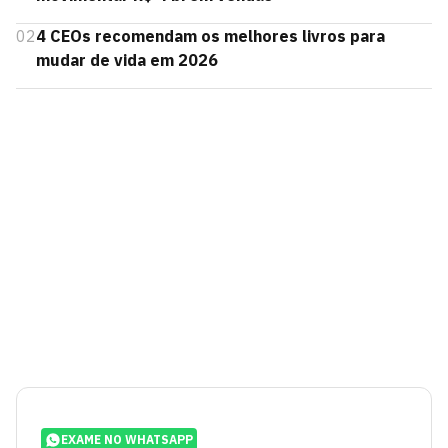
02
4 CEOs recomendam os melhores livros para
mudar de vida em 2026
EXAME NO WHATSAPP