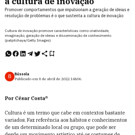
a cultura de inovação
Promover comportamentos que impulsionam a geração de ideias e
resolução de problemas é o que sustenta a cultura de inovação
Cultura de inovação promove características como criatividade,
imaginação, geração de ideias e disseminação de conhecimento
(patpitchaya/Getty Images)
Bússola
B
Publicado em
8 de abril de 2022
16h06
.
Por César Costa*
Cultura é um termo que cabe em contextos bastante
variados. Faz referência aos hábitos e conhecimentos
de um determinado local ou grupo, que pode ser
desde um movimento artístico até os costumes de