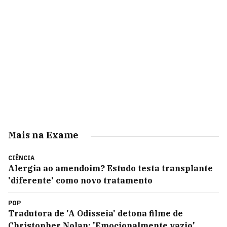
Mais na Exame
CIÊNCIA
Alergia ao amendoim? Estudo testa transplante
'diferente' como novo tratamento
POP
Tradutora de 'A Odisseia' detona filme de
Christopher Nolan: 'Emocionalmente vazio'