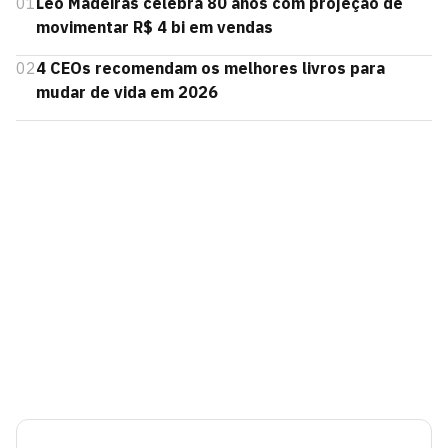
01
Leo Madeiras celebra 80 anos com projeção de
movimentar R$ 4 bi em vendas
02
4 CEOs recomendam os melhores livros para
mudar de vida em 2026