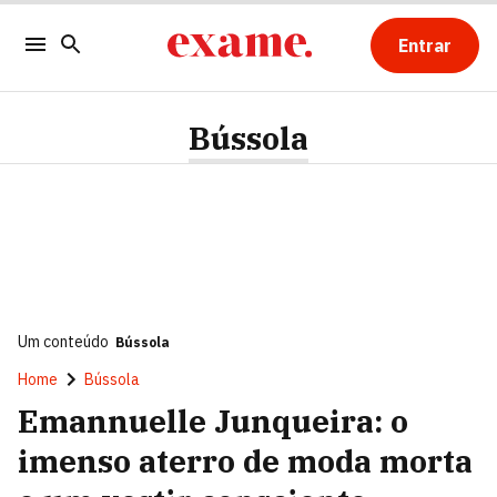
Entrar
Bússola
Um conteúdo
Bússola
Home
Bússola
Emannuelle Junqueira: o
imenso aterro de moda morta