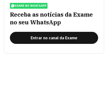
EXAME NO WHATSAPP
Receba as notícias da Exame
no seu WhatsApp
Entrar no canal da Exame