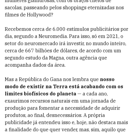
mulheres glamurosas, com os braços cheios de
sacolas, passeando pelos shoppings eternizadas nos
filmes de Hollywood?
Recebemos cerca de 6.000 estímulos publicitários por
dia, segundo a Neuromedia. Para isso, só em 2021, o
setor do neuromercado irá investir, no mundo inteiro,
cerca de 667 bilhões de dólares, de acordo com um
segundo estudo da Magna, outra agência que
acompanha dados da área.
Mas a República do Gana nos lembra que
nosso
modo de existir na Terra está acabando com os
limites biofísicos do planeta
— a cada ano,
exaurimos recursos naturais em uma jornada de
produção para fomentar a necessidade de adquirir
produtos, ao final, desnecessários. A própria
publicidade já entendeu isso e, hoje, não destaca mais
a finalidade do que quer vender, mas, sim, aquilo que