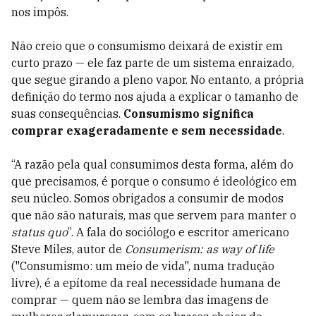
nos impôs.
Não creio que o consumismo deixará de existir em
curto prazo
—
ele faz parte de um sistema enraizado,
que segue girando a pleno vapor. No entanto, a própria
definição do termo nos ajuda a explicar o tamanho de
suas consequências.
Consumismo significa
comprar exageradamente e sem necessidade
.
“A razão pela qual consumimos desta forma, além do
que precisamos, é porque o consumo é ideológico em
seu núcleo. Somos obrigados a consumir de modos
que não são naturais, mas que servem para manter o
status quo
”. A fala do sociólogo e escritor americano
Steve Miles, autor de
Consumerism: as way of life
("Consumismo: um meio de vida", numa tradução
livre), é a epítome da real necessidade humana de
comprar — quem não se lembra das imagens de