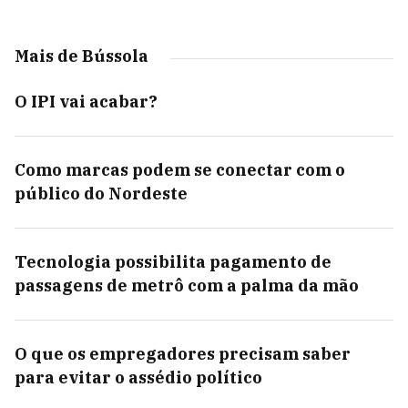
Mais de Bússola
O IPI vai acabar?
Como marcas podem se conectar com o
público do Nordeste
Tecnologia possibilita pagamento de
passagens de metrô com a palma da mão
O que os empregadores precisam saber
para evitar o assédio político