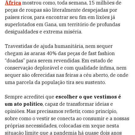
África
mostrou como, toda semana, 15 milhões de
peças de roupas são literalmente despejadas por
países ricos, para encontrar seu fim em lixões já
superlotados em Gana, um território de profundas
desigualdades e extrema miséria.
Travestidas de ajuda humanitária, nem sequer
chegam às araras 40% das peças de fast fashion
“doadas” para serem revendidas. Em estado de
conservação deplorável e com qualidade ínfima, nem
sequer são oferecidas nas feiras a céu aberto, de onde
uma parcela da população tira seu sustento.
Sempre acreditei que
escolher o que vestimos é
um ato político
, capaz de transformar ideias e
opiniões. Mas precisamos refletir, como princípio,
sobre como o vestir se conecta ao consumir e a nossas
próprias necessidades, colocadas em xeque nesta
situação limite que a pandemia há quase dois anos