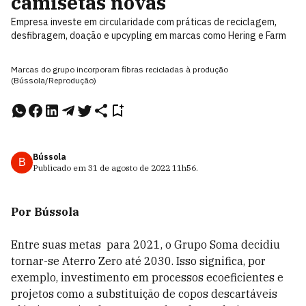
camisetas novas
Empresa investe em circularidade com práticas de reciclagem,
desfibragem, doação e upcypling em marcas como Hering e Farm
Marcas do grupo incorporam fibras recicladas à produção
(Bússola/Reprodução)
Bússola
B
Publicado em
31 de agosto de 2022
11h56
.
Por Bússola
Entre suas metas para 2021, o Grupo Soma decidiu
tornar-se Aterro Zero até 2030. Isso significa, por
exemplo, investimento em processos ecoeficientes e
projetos como a substituição de copos descartáveis