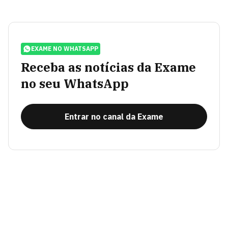
EXAME NO WHATSAPP
Receba as notícias da Exame
no seu WhatsApp
Entrar no canal da Exame