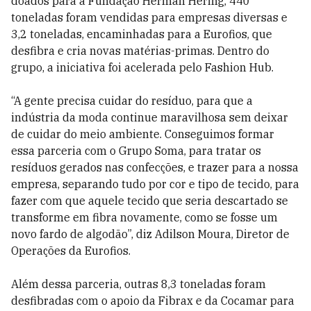
doados para a Fundação Herman Hering, 440
toneladas foram vendidas para empresas diversas e
3,2 toneladas, encaminhadas para a Eurofios, que
desfibra e cria novas matérias-primas. Dentro do
grupo, a iniciativa foi acelerada pelo Fashion Hub.
“A gente precisa cuidar do resíduo, para que a
indústria da moda continue maravilhosa sem deixar
de cuidar do meio ambiente. Conseguimos formar
essa parceria com o Grupo Soma, para tratar os
resíduos gerados nas confecções, e trazer para a nossa
empresa, separando tudo por cor e tipo de tecido, para
fazer com que aquele tecido que seria descartado se
transforme em fibra novamente, como se fosse um
novo fardo de algodão”, diz Adilson Moura, Diretor de
Operações da Eurofios.
Além dessa parceria, outras 8,3 toneladas foram
desfibradas com o apoio da Fibrax e da Cocamar para