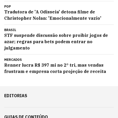
POP
Tradutora de 'A Odisseia' detona filme de
Christopher Nolan: 'Emocionalmente vazio'
BRASIL
STF suspende discussão sobre proibir jogos de
azar; regras para bets podem entrar no
julgamento
MERCADOS
Renner lucra R$ 397 mi no 2° tri, mas vendas
frustram e empresa corta projeção de receita
EDITORIAS
GUIAS DE CONTEÚDO