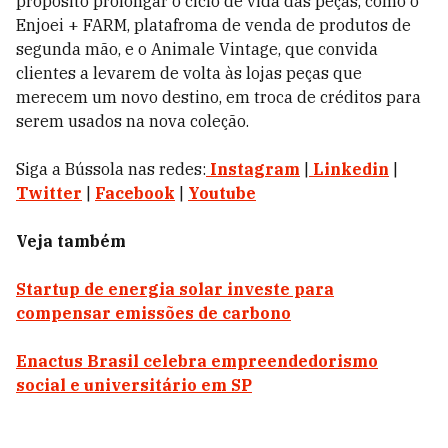
propósito prolongar o ciclo de vida das peças, como o
Enjoei + FARM, platafroma de venda de produtos de
segunda mão, e o Animale Vintage, que convida
clientes a levarem de volta às lojas peças que
merecem um novo destino, em troca de créditos para
serem usados na nova coleção.
Siga a Bússola nas redes:
Instagram
|
Linkedin
|
Twitter
|
Facebook
|
Youtube
Veja também
Startup de energia solar investe para
compensar emissões de carbono
Enactus Brasil celebra empreendedorismo
social e universitário em SP