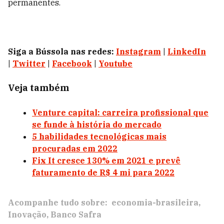
permanentes.
Siga a Bússola nas redes:
Instagram
|
LinkedIn
|
Twitter
|
Facebook
|
Youtube
Veja também
Venture capital: carreira profissional que
se funde à história do mercado
5 habilidades tecnológicas mais
procuradas em 2022
Fix It cresce 130% em 2021 e prevê
faturamento de R$ 4 mi para 2022
Acompanhe tudo sobre:
economia-brasileira
Inovação
Banco Safra