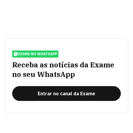
EXAME NO WHATSAPP
Receba as notícias da Exame
no seu WhatsApp
Entrar no canal da Exame