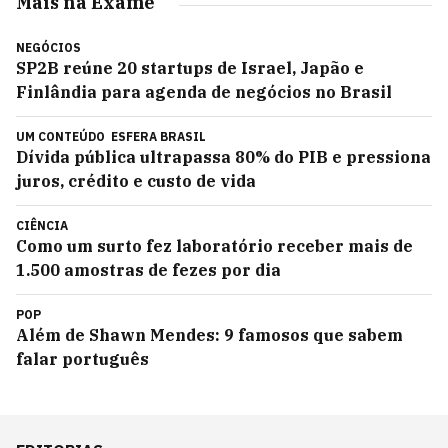
Mais na Exame
NEGÓCIOS
SP2B reúne 20 startups de Israel, Japão e
Finlândia para agenda de negócios no Brasil
UM CONTEÚDO
ESFERA BRASIL
Dívida pública ultrapassa 80% do PIB e pressiona
juros, crédito e custo de vida
CIÊNCIA
Como um surto fez laboratório receber mais de
1.500 amostras de fezes por dia
POP
Além de Shawn Mendes: 9 famosos que sabem
falar português