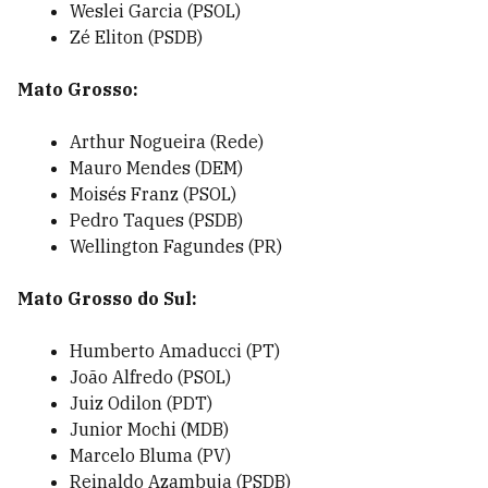
Weslei Garcia (PSOL)
Zé Eliton (PSDB)
Mato Grosso:
Arthur Nogueira (Rede)
Mauro Mendes (DEM)
Moisés Franz (PSOL)
Pedro Taques (PSDB)
Wellington Fagundes (PR)
Mato Grosso do Sul:
Humberto Amaducci (PT)
João Alfredo (PSOL)
Juiz Odilon (PDT)
Junior Mochi (MDB)
Marcelo Bluma (PV)
Reinaldo Azambuja (PSDB)