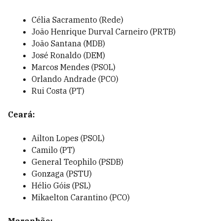
Célia Sacramento (Rede)
João Henrique Durval Carneiro (PRTB)
João Santana (MDB)
José Ronaldo (DEM)
Marcos Mendes (PSOL)
Orlando Andrade (PCO)
Rui Costa (PT)
Ceará:
Ailton Lopes (PSOL)
Camilo (PT)
General Teophilo (PSDB)
Gonzaga (PSTU)
Hélio Góis (PSL)
Mikaelton Carantino (PCO)