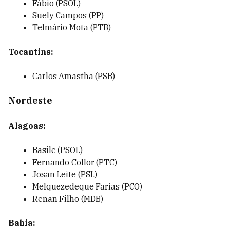
Fábio (PSOL)
Suely Campos (PP)
Telmário Mota (PTB)
Tocantins:
Carlos Amastha (PSB)
Nordeste
Alagoas:
Basile (PSOL)
Fernando Collor (PTC)
Josan Leite (PSL)
Melquezedeque Farias (PCO)
Renan Filho (MDB)
Bahia: