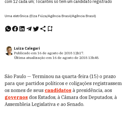
com 12 cada um; Tocantins só tem um candidato registrado
Urna eletrônica (Elza Fiúza/Agência Brasil/Agência Brasil)
Luiza Calegari
Publicado em
16 de agosto de 2018
12h17
.
Última atualização em
16 de agosto de 2018
13h48
.
São Paulo — Terminou na quarta-feira (15) o prazo
para que partidos políticos e coligações registrassem
os nomes de seus
candidatos
à presidência, aos
governos
dos Estados, à Câmara dos Deputados, à
Assembleia Legislativa e ao Senado.