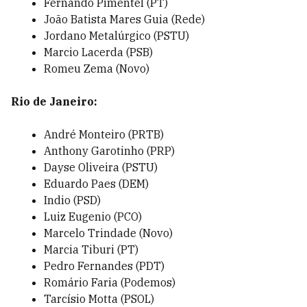
Fernando Pimentel (PT)
João Batista Mares Guia (Rede)
Jordano Metalúrgico (PSTU)
Marcio Lacerda (PSB)
Romeu Zema (Novo)
Rio de Janeiro:
André Monteiro (PRTB)
Anthony Garotinho (PRP)
Dayse Oliveira (PSTU)
Eduardo Paes (DEM)
Indio (PSD)
Luiz Eugenio (PCO)
Marcelo Trindade (Novo)
Marcia Tiburi (PT)
Pedro Fernandes (PDT)
Romário Faria (Podemos)
Tarcísio Motta (PSOL)