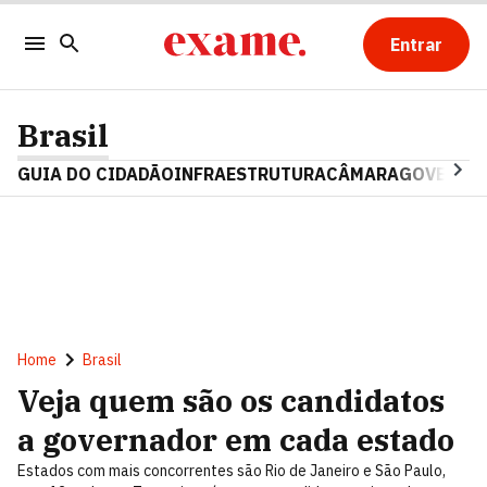
Entrar
Brasil
GUIA DO CIDADÃO
INFRAESTRUTURA
CÂMARA
GOVERNO 
Home
Brasil
Veja quem são os candidatos
a governador em cada estado
Estados com mais concorrentes são Rio de Janeiro e São Paulo,