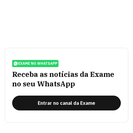
EXAME NO WHATSAPP
Receba as notícias da Exame
no seu WhatsApp
Entrar no canal da Exame