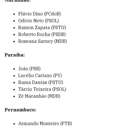
Maranhão:
Flávio Dino (PCdoB)
Odivio Neto (PSOL)
Ramon Zapata (PSTU)
Roberto Rocha (PSDB)
Roseana Sarney (MDB)
Paraíba:
João (PSB)
Lucélio Cartaxo (PV)
Rama Dantas (PSTU)
Tárcio Teixeira (PSOL)
Zé Maranhão (MDB)
Pernambuco:
Armando Monteiro (PTB)