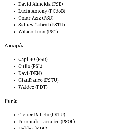
David Almeida (PSB)
Lucia Antony (PCdoB)
Omar Aziz (PSD)
Sidney Cabral (PSTU)
Wilson Lima (PSC)
Amapá:
Capi 40 (PSB)
Cirilo (PSL)
Davi (DEM)
Gianfranco (PSTU)
Waldez (PDT)
Pará:
Cleber Rabelo (PSTU)
Fernando Carneiro (PSOL)
Helder (MDB)