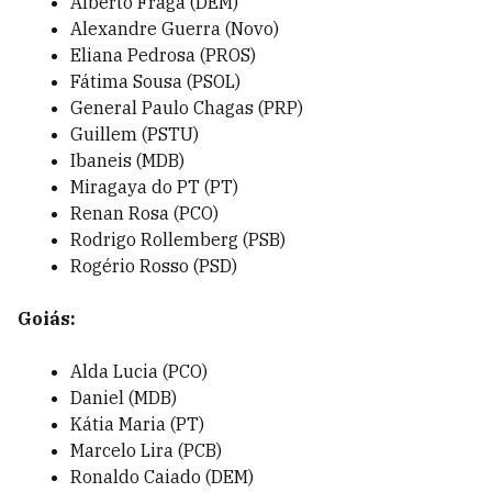
Alberto Fraga (DEM)
Alexandre Guerra (Novo)
Eliana Pedrosa (PROS)
Fátima Sousa (PSOL)
General Paulo Chagas (PRP)
Guillem (PSTU)
Ibaneis (MDB)
Miragaya do PT (PT)
Renan Rosa (PCO)
Rodrigo Rollemberg (PSB)
Rogério Rosso (PSD)
Goiás:
Alda Lucia (PCO)
Daniel (MDB)
Kátia Maria (PT)
Marcelo Lira (PCB)
Ronaldo Caiado (DEM)