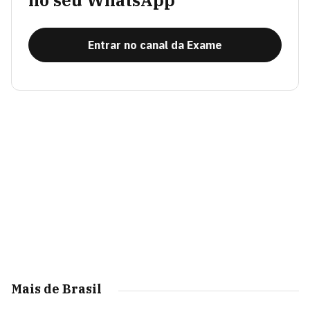
no seu WhatsApp
Entrar no canal da Exame
Mais de Brasil