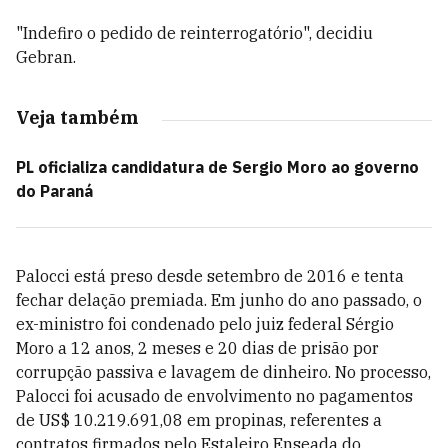
"Indefiro o pedido de reinterrogatório", decidiu
Gebran.
Veja também
PL oficializa candidatura de Sergio Moro ao governo
do Paraná
Palocci está preso desde setembro de 2016 e tenta
fechar delação premiada. Em junho do ano passado, o
ex-ministro foi condenado pelo juiz federal Sérgio
Moro a 12 anos, 2 meses e 20 dias de prisão por
corrupção passiva e lavagem de dinheiro. No processo,
Palocci foi acusado de envolvimento no pagamentos
de US$ 10.219.691,08 em propinas, referentes a
contratos firmados pelo Estaleiro Enseada do