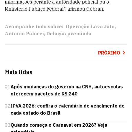
informações perante a autoridade policial ou o
Ministério Público Federal", afirmou Gebran.
Acompanhe tudo sobre:
Operação Lava Jato
Antonio Palocci
Delação premiada
PRÓXIMO
Mais lidas
01
Após mudanças do governo na CNH, autoescolas
oferecem pacotes de R$ 240
02
IPVA 2026: confira o calendário de vencimento de
cada estado do Brasil
03
Quando começa o Carnaval em 2026? Veja