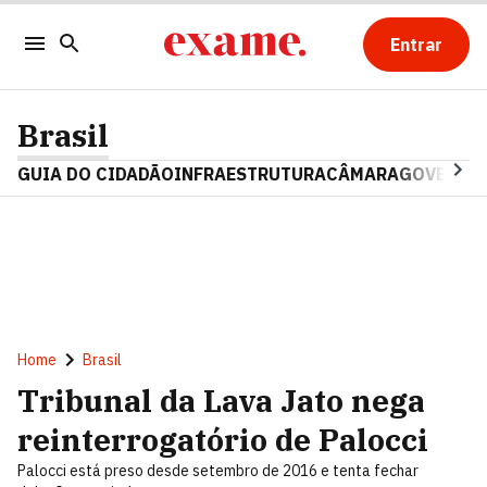
Entrar
Brasil
GUIA DO CIDADÃO
INFRAESTRUTURA
CÂMARA
GOVERNO 
Home
Brasil
Tribunal da Lava Jato nega
reinterrogatório de Palocci
Palocci está preso desde setembro de 2016 e tenta fechar