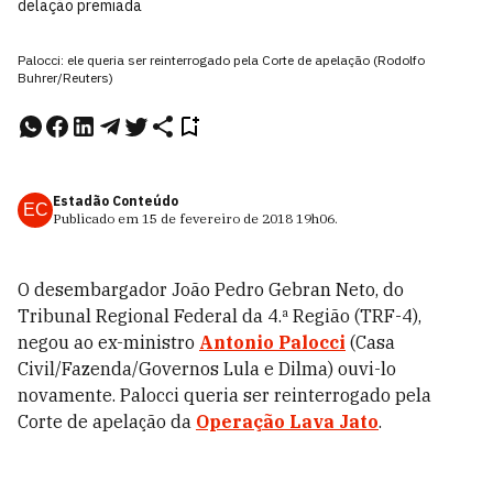
delação premiada
Palocci: ele queria ser reinterrogado pela Corte de apelação (Rodolfo
Buhrer/Reuters)
Estadão Conteúdo
EC
Publicado em
15 de fevereiro de 2018
19h06
.
O desembargador João Pedro Gebran Neto, do
Tribunal Regional Federal da 4.ª Região (TRF-4),
negou ao ex-ministro
Antonio Palocci
(Casa
Civil/Fazenda/Governos Lula e Dilma) ouvi-lo
novamente. Palocci queria ser reinterrogado pela
Corte de apelação da
Operação Lava Jato
.