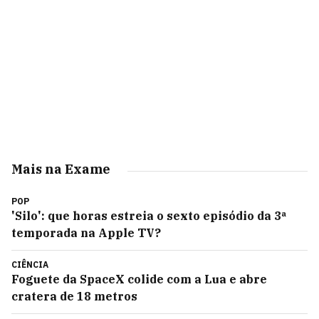
Mais na Exame
POP
'Silo': que horas estreia o sexto episódio da 3ª
temporada na Apple TV?
CIÊNCIA
Foguete da SpaceX colide com a Lua e abre
cratera de 18 metros