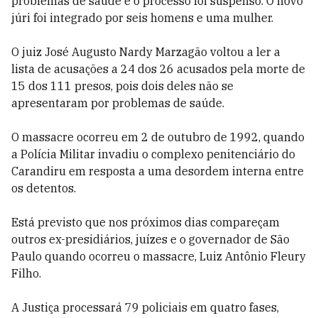
problemas de saúde e o processo foi suspenso. O novo
júri foi integrado por seis homens e uma mulher.
O juiz José Augusto Nardy Marzagão voltou a ler a
lista de acusações a 24 dos 26 acusados pela morte de
15 dos 111 presos, pois dois deles não se
apresentaram por problemas de saúde.
O massacre ocorreu em 2 de outubro de 1992, quando
a Polícia Militar invadiu o complexo penitenciário do
Carandiru em resposta a uma desordem interna entre
os detentos.
Está previsto que nos próximos dias compareçam
outros ex-presidiários, juízes e o governador de São
Paulo quando ocorreu o massacre, Luiz Antônio Fleury
Filho.
A Justiça processará 79 policiais em quatro fases,