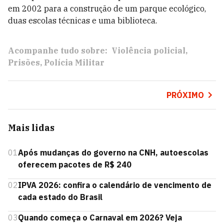
em 2002 para a construção de um parque ecológico,
duas escolas técnicas e uma biblioteca.
Acompanhe tudo sobre:
Violência policial
Prisões
Polícia Militar
PRÓXIMO
Mais lidas
01
Após mudanças do governo na CNH, autoescolas
oferecem pacotes de R$ 240
02
IPVA 2026: confira o calendário de vencimento de
cada estado do Brasil
03
Quando começa o Carnaval em 2026? Veja