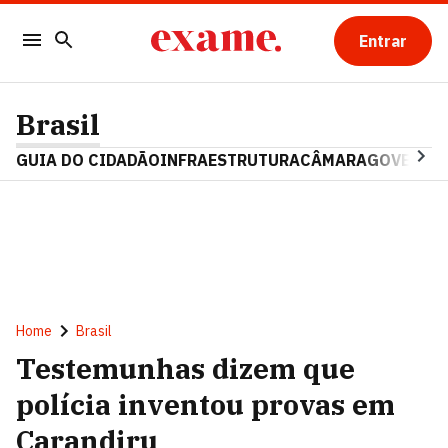
Entrar
Brasil
GUIA DO CIDADÃO
INFRAESTRUTURA
CÂMARA
GOVERNO 
Home
Brasil
Testemunhas dizem que
polícia inventou provas em
Carandiru