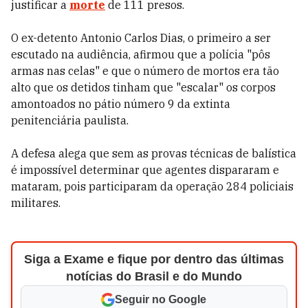
justificar a
morte
de 111 presos.
O ex-detento Antonio Carlos Dias, o primeiro a ser
escutado na audiência, afirmou que a polícia "pôs
armas nas celas" e que o número de mortos era tão
alto que os detidos tinham que "escalar" os corpos
amontoados no pátio número 9 da extinta
penitenciária paulista.
A defesa alega que sem as provas técnicas de balística
é impossível determinar que agentes dispararam e
mataram, pois participaram da operação 284 policiais
militares.
Siga a Exame e fique por dentro das últimas
notícias do Brasil e do Mundo
Seguir no Google