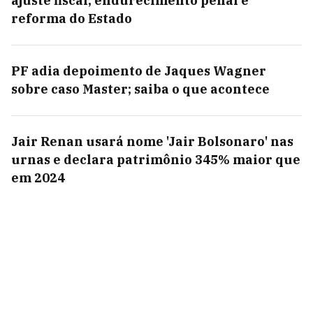
ajuste fiscal, endurecimento penal e
reforma do Estado
PF adia depoimento de Jaques Wagner
sobre caso Master; saiba o que acontece
Jair Renan usará nome 'Jair Bolsonaro' nas
urnas e declara patrimônio 345% maior que
em 2024