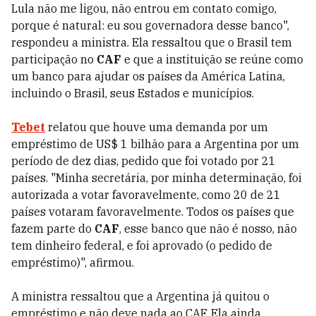
Lula não me ligou, não entrou em contato comigo,
porque é natural: eu sou governadora desse banco",
respondeu a ministra. Ela ressaltou que o Brasil tem
participação no
CAF
e que a instituição se reúne como
um banco para ajudar os países da América Latina,
incluindo o Brasil, seus Estados e municípios.
Tebet
relatou que houve uma demanda por um
empréstimo de US$ 1 bilhão para a Argentina por um
período de dez dias, pedido que foi votado por 21
países. "Minha secretária, por minha determinação, foi
autorizada a votar favoravelmente, como 20 de 21
países votaram favoravelmente. Todos os países que
fazem parte do
CAF
, esse banco que não é nosso, não
tem dinheiro federal, e foi aprovado (o pedido de
empréstimo)", afirmou.
A ministra ressaltou que a Argentina já quitou o
empréstimo e não deve nada ao CAF. Ela ainda