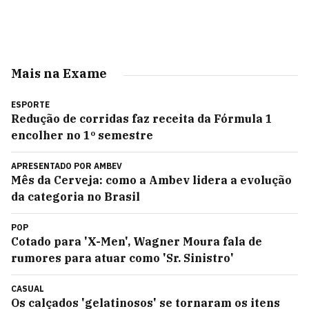
Mais na Exame
ESPORTE
Redução de corridas faz receita da Fórmula 1
encolher no 1º semestre
APRESENTADO POR
AMBEV
Mês da Cerveja: como a Ambev lidera a evolução
da categoria no Brasil
POP
Cotado para 'X-Men', Wagner Moura fala de
rumores para atuar como 'Sr. Sinistro'
CASUAL
Os calçados 'gelatinosos' se tornaram os itens