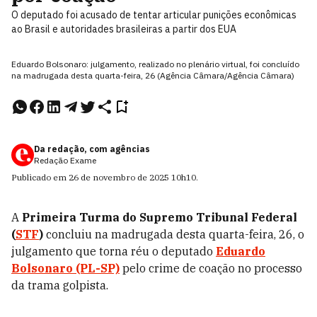
O deputado foi acusado de tentar articular punições econômicas
ao Brasil e autoridades brasileiras a partir dos EUA
Eduardo Bolsonaro: julgamento, realizado no plenário virtual, foi concluído
na madrugada desta quarta-feira, 26 (Agência Câmara/Agência Câmara)
Da redação, com agências
Redação Exame
Publicado em
26 de novembro de 2025
10h10
.
A
Primeira Turma do Supremo Tribunal Federal
(
STF
)
concluiu na madrugada desta quarta-feira, 26, o
julgamento que torna réu o deputado
Eduardo
Bolsonaro (PL-SP)
pelo crime de coação no processo
da trama golpista.