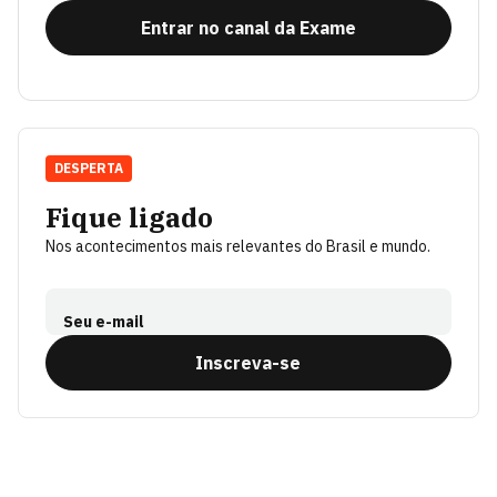
Entrar no canal da Exame
DESPERTA
Fique ligado
Nos acontecimentos mais relevantes do Brasil e mundo.
Seu e-mail
Inscreva-se