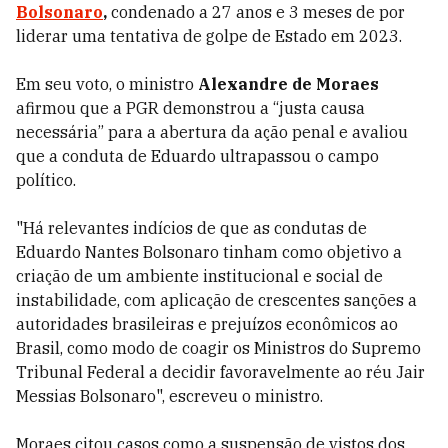
Bolsonaro
,
condenado a 27 anos e 3 meses de por
liderar uma tentativa de golpe de Estado em 2023.
Em seu voto, o ministro
Alexandre de Moraes
afirmou que a PGR demonstrou a “justa causa
necessária” para a abertura da ação penal e avaliou
que a conduta de Eduardo ultrapassou o campo
político.
"Há relevantes indícios de que as condutas de
Eduardo Nantes Bolsonaro tinham como objetivo a
criação de um ambiente institucional e social de
instabilidade, com aplicação de crescentes sanções a
autoridades brasileiras e prejuízos econômicos ao
Brasil, como modo de coagir os Ministros do Supremo
Tribunal Federal a decidir favoravelmente ao réu Jair
Messias Bolsonaro", escreveu o ministro.
Moraes
citou casos como a suspensão de vistos dos