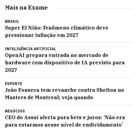
Mais na Exame
BRASIL
Super El Niño: fenômeno climático deve
pressionar inflação em 2027
INTELIGÊNCIA ARTIFICIAL
OpenAI prepara entrada no mercado de
hardware com dispositivo de IA previsto para
2027
ESPORTE
João Fonseca tem revanche contra Shelton no
Masters de Montreal; veja quando
NEGÓCIOS
CEO do Assaí alerta para bets e juros: ‘Não era
para estarmos nesse nível de endividamento’