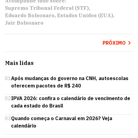
Acompanhe tudo sobre:
Supremo Tribunal Federal (STF)
Eduardo Bolsonaro
Estados Unidos (EUA)
Jair Bolsonaro
PRÓXIMO
Mais lidas
01
Após mudanças do governo na CNH, autoescolas
oferecem pacotes de R$ 240
02
IPVA 2026: confira o calendário de vencimento de
cada estado do Brasil
03
Quando começa o Carnaval em 2026? Veja
calendário