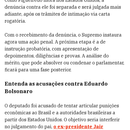
Como Figueiredo mora nos Estados Unidos, a
denúncia contra ele foi separada e será julgada mais
adiante, após os trâmites de intimação via carta
rogatória.
Com o recebimento da denúncia, o Supremo instaura
agora uma ação penal. A próxima etapa é a de
instrução probatória, com apresentação de
depoimentos, diligências e provas. A análise do
mérito, que pode absolver ou condenar o parlamentar,
ficará para uma fase posterior.
Entenda as acusações contra Eduardo
Bolsonaro
O deputado foi acusado de tentar articular punições
econômicas ao Brasil e a autoridades brasileiras a
partir dos Estados Unidos. O objetivo seria interferir
no julgamento do pai,
o ex-presidente
Jair