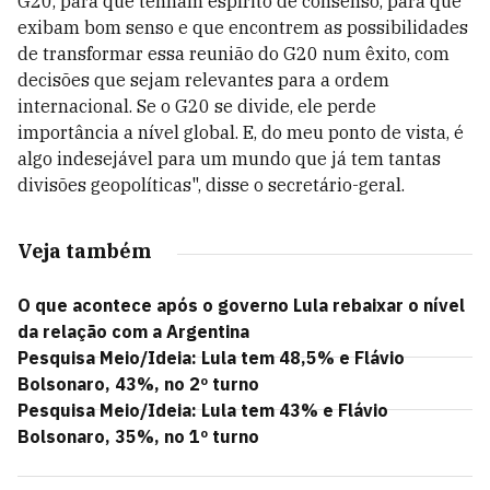
G20, para que tenham espírito de consenso, para que
exibam bom senso e que encontrem as possibilidades
de transformar essa reunião do G20 num êxito, com
decisões que sejam relevantes para a ordem
internacional. Se o G20 se divide, ele perde
importância a nível global. E, do meu ponto de vista, é
algo indesejável para um mundo que já tem tantas
divisões geopolíticas", disse o secretário-geral.
Veja também
O que acontece após o governo Lula rebaixar o nível
da relação com a Argentina
Pesquisa Meio/Ideia: Lula tem 48,5% e Flávio
Bolsonaro, 43%, no 2º turno
Pesquisa Meio/Ideia: Lula tem 43% e Flávio
Bolsonaro, 35%, no 1º turno