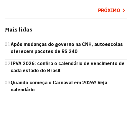
PRÓXIMO
Mais lidas
01
Após mudanças do governo na CNH, autoescolas
oferecem pacotes de R$ 240
02
IPVA 2026: confira o calendário de vencimento de
cada estado do Brasil
03
Quando começa o Carnaval em 2026? Veja
calendário