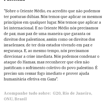
"Sobre o Oriente Médio, eu acredito que não podemos
ter posturas dúbias. Nós temos que aplicar os mesmos
princípios em qualquer lugar. Nós temos que aplicar a
lei internacional. E no Oriente Médio nós precisamos
de paz, mas paz de uma maneira que garanta os
direitos dos palestinos, assim como os direitos dos
israelenses, de ter dois estados vivendo em paz e
segurança. E, ao mesmo tempo, nós precisamos
direcionar a crise imediata. Nós podemos condenar o
ataque do Hamas, mas reconhecer que eles não
justificam o sofrimento coletivo do povo palestino. É
preciso um cessar fogo imediato e prover ajuda
humanitária efetiva em Gaza".
Acompanhe tudo sobre:
G20
Rio de Janeiro
ONU
Brasil