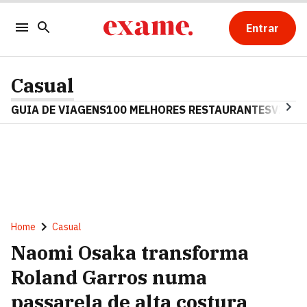
Entrar
Casual
GUIA DE VIAGENS
100 MELHORES RESTAURANTES
VINHO
Home
Casual
Naomi Osaka transforma
Roland Garros numa
passarela de alta costura