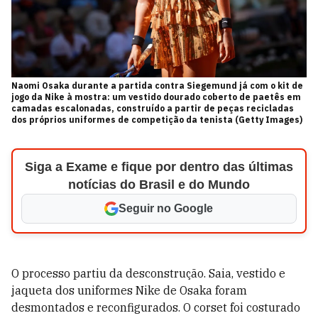
Naomi Osaka durante a partida contra Siegemund já com o kit de
jogo da Nike à mostra: um vestido dourado coberto de paetês em
camadas escalonadas, construído a partir de peças recicladas
dos próprios uniformes de competição da tenista (Getty Images)
Siga a Exame e fique por dentro das últimas
notícias do Brasil e do Mundo
Seguir no Google
O processo partiu da desconstrução. Saia, vestido e
jaqueta dos uniformes Nike de Osaka foram
desmontados e reconfigurados. O corset foi costurado