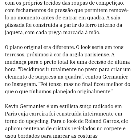
com os próprios tecidos das roupas de competição,
com fechamentos de pressão que permitem removê-
lo no momento antes de entrar em quadra. A saia
plissada foi construída a partir do forro interno da
jaqueta, com cada prega marcada à mão.
O plano original era diferente. O look seria em tons
terrosos, próximos à cor da argila parisiense. A
mudança para o preto total foi uma decisão de última
hora. "Decidimos ir totalmente no preto para criar um
elemento de surpresa na quadra", contou Germanier
no Instagram. "Foi tenso, mas no final ficou melhor do
que o que tínhamos planejado originalmente."
Kevin Germanier é um estilista suíço radicado em
Paris cuja carreira foi construída inteiramente em
torno do upcycling. Para o look de Roland Garros, ele
aplicou centenas de cristais reciclados no corpete e
usou bordados para marcar as costuras