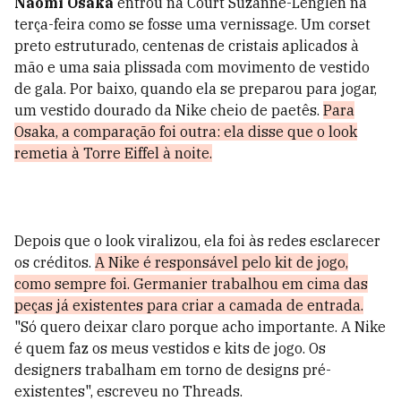
Naomi Osaka
entrou na Court Suzanne-Lenglen na
terça-feira como se fosse uma vernissage. Um corset
preto estruturado, centenas de cristais aplicados à
mão e uma saia plissada com movimento de vestido
de gala. Por baixo, quando ela se preparou para jogar,
um vestido dourado da Nike cheio de paetês.
Para
Osaka, a comparação foi outra: ela disse que o look
remetia à Torre Eiffel à noite.
Depois que o look viralizou, ela foi às redes esclarecer
os créditos.
A Nike é responsável pelo kit de jogo,
como sempre foi. Germanier trabalhou em cima das
peças já existentes para criar a camada de entrada.
"Só quero deixar claro porque acho importante. A Nike
é quem faz os meus vestidos e kits de jogo. Os
designers trabalham em torno de designs pré-
existentes", escreveu no Threads.