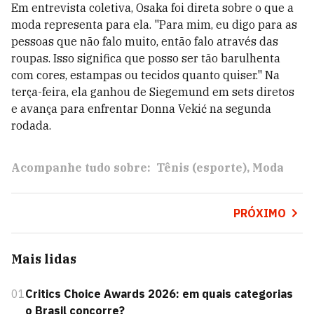
Em entrevista coletiva, Osaka foi direta sobre o que a
moda representa para ela. "Para mim, eu digo para as
pessoas que não falo muito, então falo através das
roupas. Isso significa que posso ser tão barulhenta
com cores, estampas ou tecidos quanto quiser." Na
terça-feira, ela ganhou de Siegemund em sets diretos
e avança para enfrentar Donna Vekić na segunda
rodada.
Acompanhe tudo sobre:
Tênis (esporte)
Moda
PRÓXIMO
Mais lidas
01
Critics Choice Awards 2026: em quais categorias
o Brasil concorre?