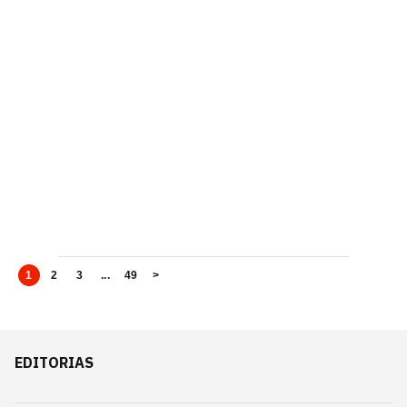
1
2
3
...
49
>
EDITORIAS