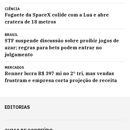
CIÊNCIA
Foguete da SpaceX colide com a Lua e abre
cratera de 18 metros
BRASIL
STF suspende discussão sobre proibir jogos de
azar; regras para bets podem entrar no
julgamento
MERCADOS
Renner lucra R$ 397 mi no 2° tri, mas vendas
frustram e empresa corta projeção de receita
EDITORIAS