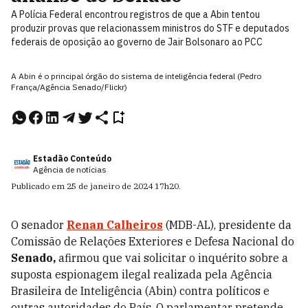
A Polícia Federal encontrou registros de que a Abin tentou
produzir provas que relacionassem ministros do STF e deputados
federais de oposição ao governo de Jair Bolsonaro ao PCC
A Abin é o principal órgão do sistema de inteligência federal (Pedro
França/Agência Senado/Flickr)
Estadão Conteúdo
Agência de notícias
Publicado em
25 de janeiro de 2024
17h20
.
O senador
Renan Calheiros
(MDB-AL), presidente da
Comissão de Relações Exteriores e Defesa Nacional do
Senado,
afirmou que vai solicitar o inquérito sobre a
suposta espionagem ilegal realizada pela Agência
Brasileira de Inteligência (Abin) contra políticos e
outras autoridades do País. O parlamentar pretende