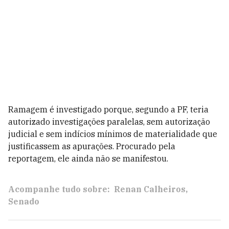
Ramagem é investigado porque, segundo a PF, teria
autorizado investigações paralelas, sem autorização
judicial e sem indícios mínimos de materialidade que
justificassem as apurações. Procurado pela
reportagem, ele ainda não se manifestou.
Acompanhe tudo sobre:
Renan Calheiros
Senado