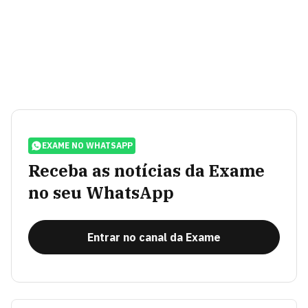
EXAME NO WHATSAPP
Receba as notícias da Exame
no seu WhatsApp
Entrar no canal da Exame