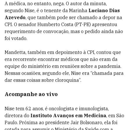
A médica, no entanto, nega. O autor da minuta,
segundo Nise, é o tenente da Marinha
Luciano Dias
Azevedo
, que também pode ser chamado a depor na
CPI. O senador Humberto Costa (PT-PE) apresentou
requerimento de convocação, mas o pedido ainda não
foi votado.
Mandetta, também em depoimento à CPI, contou que
era recorrente encontrar médicos que não eram da
equipe do ministério em reuniões sobre a pandemia.
Nessas ocasiões, segundo ele, Nise era “chamada para
dar essas coisas sobre cloroquina”.
Acompanhe ao vivo
Nise tem 62 anos, é oncologista e imunologista,
diretora do
Instituto Avanços em Medicina
, em São
Paulo. Próxima ao presidente Jair Bolsonaro, ela foi
cotada para assumir o Ministério da Saúde com a