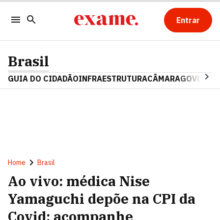
Entrar
Brasil
GUIA DO CIDADÃO
INFRAESTRUTURA
CÂMARA
GOVERNO 
Home
Brasil
Ao vivo: médica Nise
Yamaguchi depõe na CPI da
Covid; acompanhe