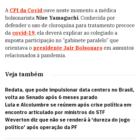
A
CPI da Covid
ouve neste momento a médica
bolsonarista
Nise Yamaguchi
. Conhecida por
defender o uso de cloroquina para tratamento precoce
da
covid-19
, ela deverá explicar ao colegiado a
suposta participação no “gabinete paralelo” que
orientava o
presidente Jair Bolsonaro
em assuntos
relacionados à pandemia.
Veja também
Redata, que pode impulsionar data centers no Brasil,
volta ao Senado após 6 meses parado
Lula e Alcolumbre se reúnem após crise política em
encontro articulado por ministros do STF
Weverton diz que não se renderá à 'dureza do jogo
político' após operação da PF