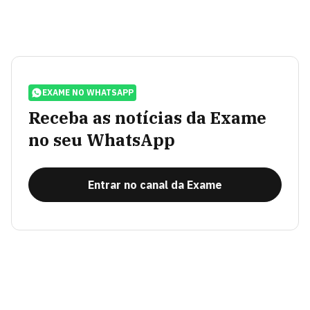
EXAME NO WHATSAPP
Receba as notícias da Exame
no seu WhatsApp
Entrar no canal da Exame