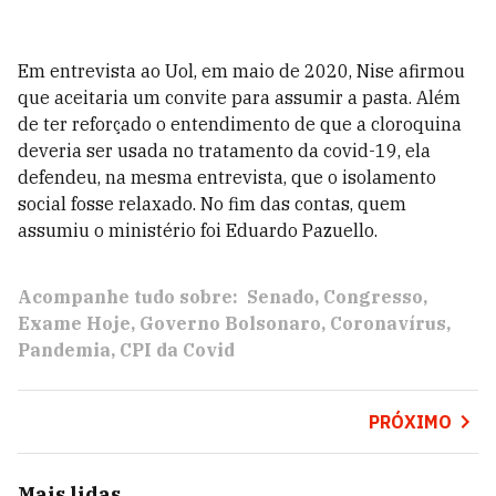
Em entrevista ao Uol, em maio de 2020, Nise afirmou
que aceitaria um convite para assumir a pasta. Além
de ter reforçado o entendimento de que a cloroquina
deveria ser usada no tratamento da covid-19, ela
defendeu, na mesma entrevista, que o isolamento
social fosse relaxado. No fim das contas, quem
assumiu o ministério foi Eduardo Pazuello.
Acompanhe tudo sobre:
Senado
Congresso
Exame Hoje
Governo Bolsonaro
Coronavírus
Pandemia
CPI da Covid
PRÓXIMO
Mais lidas