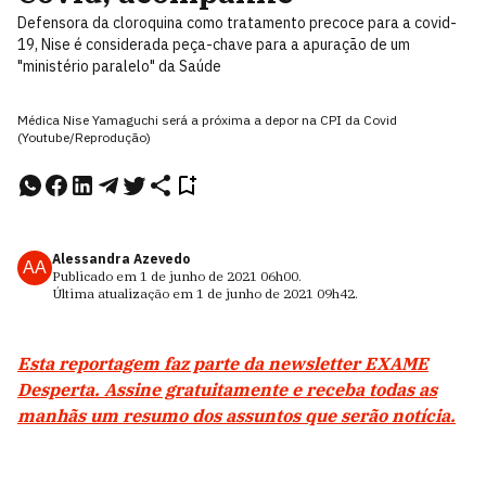
Defensora da cloroquina como tratamento precoce para a covid-
19, Nise é considerada peça-chave para a apuração de um
"ministério paralelo" da Saúde
Médica Nise Yamaguchi será a próxima a depor na CPI da Covid
(Youtube/Reprodução)
Alessandra Azevedo
AA
Publicado em
1 de junho de 2021
06h00
.
Última atualização em
1 de junho de 2021
09h42
.
Esta reportagem faz parte da newsletter EXAME
Desperta. Assine gratuitamente e receba todas as
manhãs um resumo dos assuntos que serão notícia.