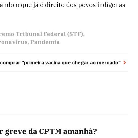
çando o que já é direito dos povos indígenas
remo Tribunal Federal (STF)
ronavírus
Pandemia
 comprar "primeira vacina que chegar ao mercado"
er greve da CPTM amanhã?