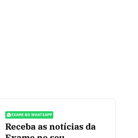
EXAME NO WHATSAPP
Receba as notícias da
Exame no seu