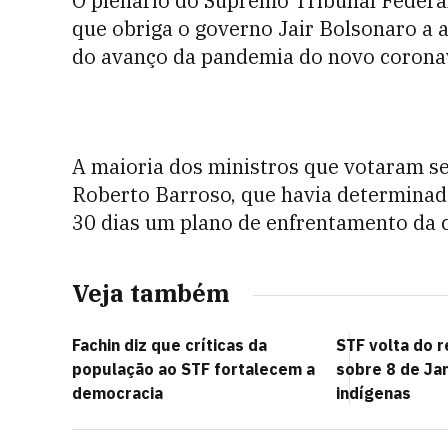
O plenário do Supremo Tribunal Federal
que obriga o governo Jair Bolsonaro a 
do avanço da pandemia do novo coronav
A maioria dos ministros que votaram seg
Roberto Barroso, que havia determinad
30 dias um plano de enfrentamento da c
Veja também
Fachin diz que críticas da
STF volta do 
população ao STF fortalecem a
sobre 8 de Jan
democracia
indígenas