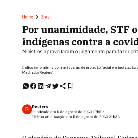
Home
Brasil
Por unanimidade, STF o
indígenas contra a covi
Ministros aproveitaram o julgamento para fazer crí
Índios ianomâmis com máscaras de proteção facial em instalação
Machado/Reuters)
Reuters
R
Publicado em
5 de agosto de 2020
17h59
.
Última atualização em
5 de agosto de 2020
21h32
.