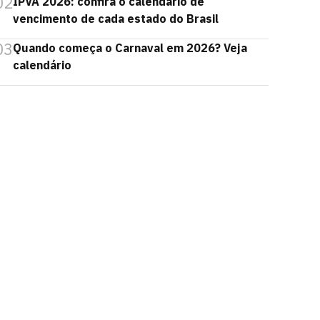
02
IPVA 2026: confira o calendário de
vencimento de cada estado do Brasil
03
Quando começa o Carnaval em 2026? Veja
calendário