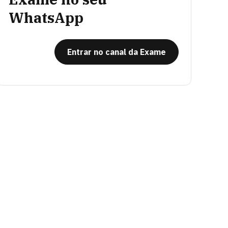
WhatsApp
Entrar no canal da Exame