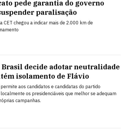
cato pede garantia do governo
suspender paralisação
a CET chegou a indicar mais de 2.000 km de
onamento
 Brasil decide adotar neutralidade
tém isolamento de Flávio
 permite aos candidatos e candidatas do partido
localmente os presidenciáveis que melhor se adequam
róprias campanhas.