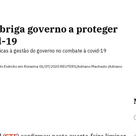
briga governo a proteger
d-19
ticas à gestão do governo no combate à covid-19
 do Exército em Roraima 01/07/2020 REUTERS/Adriano Machado (Adriano