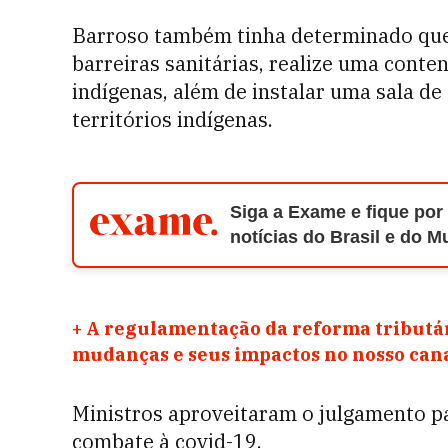
Barroso também tinha determinado que 
barreiras sanitárias, realize uma conte
indígenas, além de instalar uma sala d
territórios indígenas.
Siga a Exame e fique por
notícias do Brasil e do 
+
A regulamentação da reforma tributár
mudanças e seus impactos no nosso ca
Ministros aproveitaram o julgamento pa
combate à covid-19.