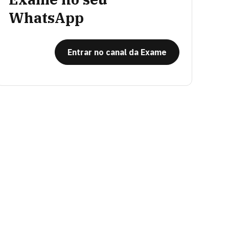
WhatsApp
Entrar no canal da Exame