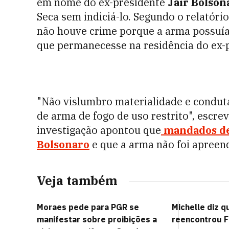
em nome do ex-presidente
Jair Bolson
Seca sem indiciá-lo. Segundo o relatóri
não houve crime porque a arma possuía 
que permanecesse na residência do ex-
"Não vislumbro materialidade e conduta
de arma de fogo de uso restrito", escre
investigação apontou que
mandados de
Bolsonaro
e que a arma não foi apreen
Veja também
Moraes pede para PGR se
Michelle diz q
manifestar sobre proibições a
reencontrou F