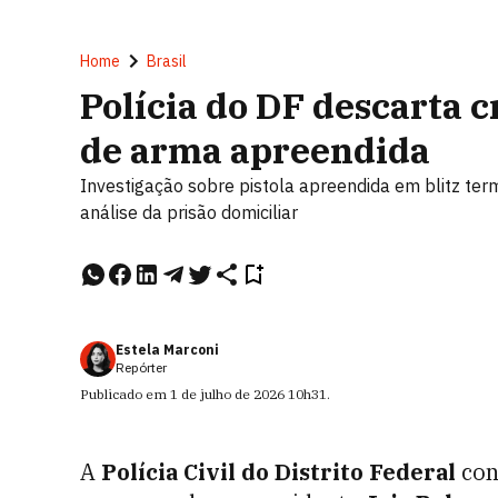
Home
Brasil
Polícia do DF descarta 
de arma apreendida
Investigação sobre pistola apreendida em blitz te
análise da prisão domiciliar
Estela Marconi
Repórter
Publicado em
1 de julho de 2026
10h31
.
A
Polícia Civil do Distrito Federal
conc