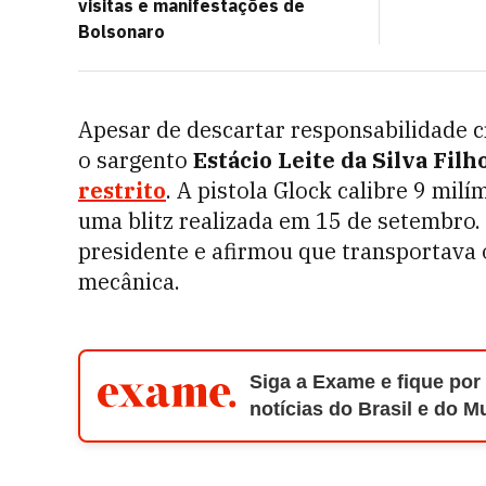
visitas e manifestações de
Bolsonaro
Apesar de descartar responsabilidade cr
o sargento
Estácio Leite da Silva Filh
restrito
. A pistola Glock calibre 9 mil
uma blitz realizada em 15 de setembro. 
presidente e afirmou que transportava
mecânica.
Siga a Exame e fique por
notícias do Brasil e do 