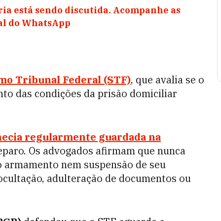
ia está sendo discutida. Acompanhe as
nal do WhatsApp
o Tribunal Federal (STF)
, que avalia se o
to das condições da prisão domiciliar
necia regularmente guardada na
reparo. Os advogados afirmam que nunca
do armamento nem suspensão de seu
ocultação, adulteração de documentos ou