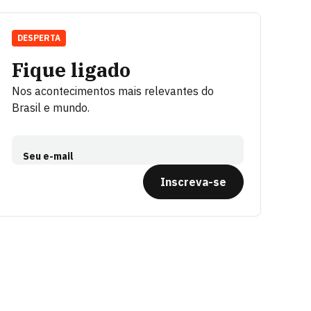
DESPERTA
Fique ligado
Nos acontecimentos mais relevantes do
Brasil e mundo.
Seu e-mail
Inscreva-se