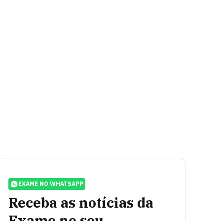
EXAME NO WHATSAPP
Receba as notícias da
Exame no seu