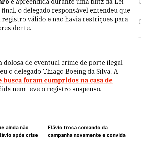
aro
e apreendida durante uma blitz da Lei
o final, o delegado responsável entendeu que
registro válido e não havia restrições para
presidente.
 dolosa de eventual crime de porte ilegal
veu o delegado Thiago Boeing da Silva. A
 busca foram cumpridos na casa de
dida nem teve o registro suspenso.
ue ainda não
Flávio troca comando da
lávio após crise
campanha novamente e convida