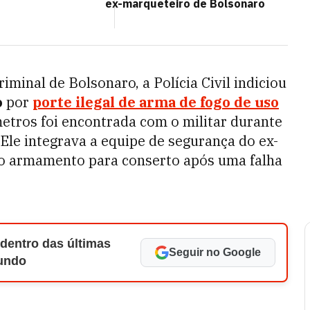
ex-marqueteiro de Bolsonaro
iminal de Bolsonaro, a Polícia Civil indiciou
o
por
porte ilegal de arma de fogo de uso
ímetros foi encontrada com o militar durante
Ele integrava a equipe de segurança do ex-
 o armamento para conserto após uma falha
 dentro das últimas
Seguir no Google
Mundo