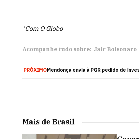
*Com O Globo
Acompanhe tudo sobre:
Jair Bolsonaro
PRÓXIMO
Mendonça envia à PGR pedido de inves
Mais de Brasil