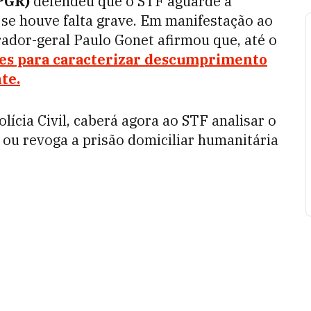
PGR)
defendeu que o STF aguarde a
 se houve falta grave. Em manifestação ao
ador-geral Paulo Gonet afirmou que, até o
tes para caracterizar descumprimento
te.
lícia Civil, caberá agora ao STF analisar o
 ou revoga a prisão domiciliar humanitária