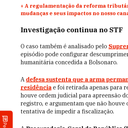
+
A regulamentação da reforma tributár
mudanças e seus impactos no nosso ca
Investigação continua no STF
O caso também é analisado pelo
Suprem
episódio pode configurar descumprimen
humanitária concedida a Bolsonaro.
A
defesa sustenta que a arma perma
residência
e foi retirada apenas para 
houve ordem judicial para apreensão 
registro, e argumentam que não houve 
tentativa de impedir a fiscalização.