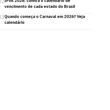
02
IPVA 2026: confira o calendário de
vencimento de cada estado do Brasil
03
Quando começa o Carnaval em 2026? Veja
calendário