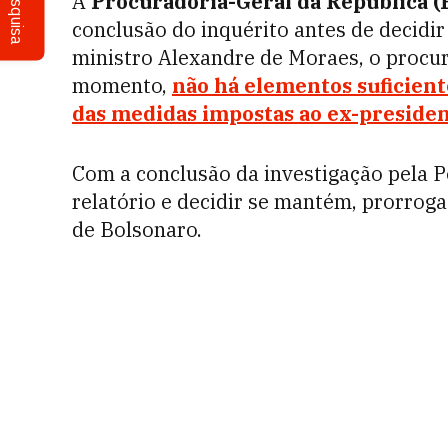
Pesquisa
A
Procuradoria-Geral da República (
conclusão do inquérito antes de decidir
ministro Alexandre de Moraes, o procur
momento,
não há elementos suficien
das medidas impostas ao ex-presiden
Com a conclusão da investigação pela Po
relatório e decidir se mantém, prorroga
de Bolsonaro.