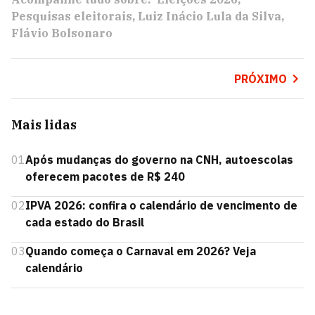
Pesquisas eleitorais
Luiz Inácio Lula da Silva
Flávio Bolsonaro
PRÓXIMO
Mais lidas
01
Após mudanças do governo na CNH, autoescolas
oferecem pacotes de R$ 240
02
IPVA 2026: confira o calendário de vencimento de
cada estado do Brasil
03
Quando começa o Carnaval em 2026? Veja
calendário