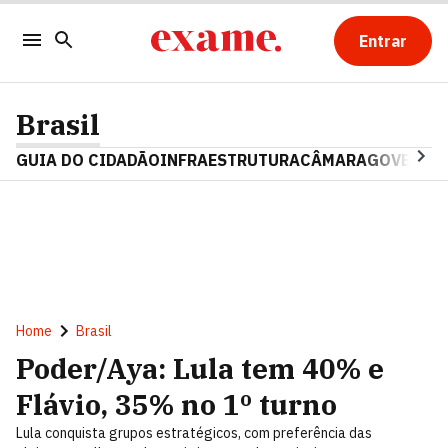
Entrar
Brasil
GUIA DO CIDADÃO
INFRAESTRUTURA
CÂMARA
GOVERNO 
Home
Brasil
Poder/Aya: Lula tem 40% e
Flávio, 35% no 1º turno
Lula conquista grupos estratégicos, com preferência das