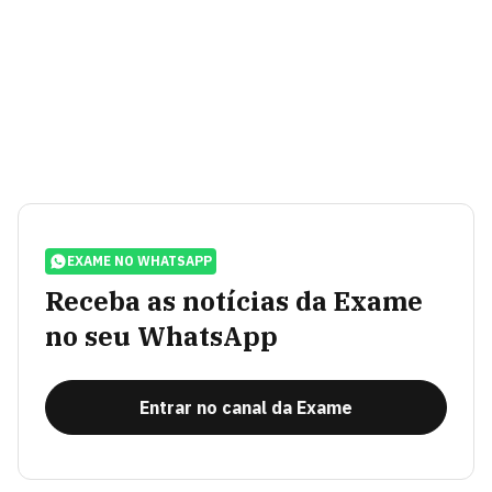
EXAME NO WHATSAPP
Receba as notícias da Exame
no seu WhatsApp
Entrar no canal da Exame