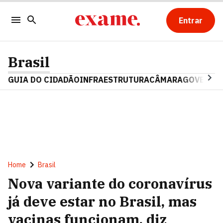
Entrar
Brasil
GUIA DO CIDADÃO
INFRAESTRUTURA
CÂMARA
GOVERNO 
Home
Brasil
Nova variante do coronavírus
já deve estar no Brasil, mas
vacinas funcionam, diz