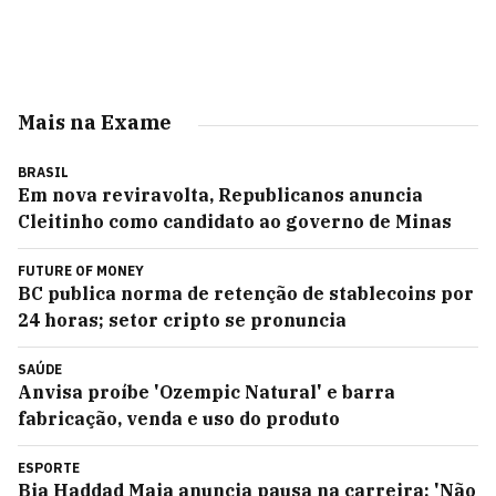
Mais na Exame
BRASIL
Em nova reviravolta, Republicanos anuncia
Cleitinho como candidato ao governo de Minas
FUTURE OF MONEY
BC publica norma de retenção de stablecoins por
24 horas; setor cripto se pronuncia
SAÚDE
Anvisa proíbe 'Ozempic Natural' e barra
fabricação, venda e uso do produto
ESPORTE
Bia Haddad Maia anuncia pausa na carreira: 'Não