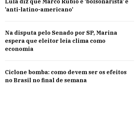
Lula diz que Marco Rubio é 'bolsonarista' e
'anti-latino-americano'
Na disputa pelo Senado por SP, Marina
espera que eleitor leia clima como
economia
Ciclone bomba: como devem ser os efeitos
no Brasil no final de semana