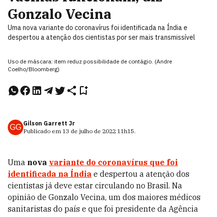
Gonzalo Vecina
Uma nova variante do coronavírus foi identificada na Índia e
despertou a atenção dos cientistas por ser mais transmissível
Uso de máscara: item reduz possibilidade de contágio. (Andre
Coelho/Bloomberg)
Gilson Garrett Jr
GG
Publicado em
13 de julho de 2022
11h15
.
Uma
nova
variante do coronavírus
que foi
identificada na Índia
e despertou a atenção dos
cientistas já deve estar circulando no Brasil. Na
opinião de
Gonzalo Vecina, um dos maiores médicos
sanitaristas do país e que foi presidente da Agência