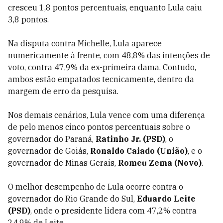
cresceu 1,8 pontos percentuais, enquanto Lula caiu
3,8 pontos.
Na disputa contra Michelle, Lula aparece
numericamente à frente, com 48,8% das intenções de
voto, contra 47,9% da ex-primeira dama. Contudo,
ambos estão empatados tecnicamente, dentro da
margem de erro da pesquisa.
Nos demais cenários, Lula vence com uma diferença
de pelo menos cinco pontos percentuais sobre o
governador do Paraná,
Ratinho Jr. (PSD)
, o
governador de Goiás,
Ronaldo Caiado (União)
, e o
governador de Minas Gerais,
Romeu Zema (Novo)
.
O melhor desempenho de Lula ocorre contra o
governador do Rio Grande do Sul,
Eduardo Leite
(PSD)
, onde o presidente lidera com 47,2% contra
24,9% de Leite.