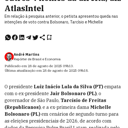
AtlasIntel
Em relação à pesquisa anterior, o petista apresentou queda nas
intenções de voto contra Bolsonaro, Tarcísio e Michelle
André Martins
Repórter de Brasil e Economia
Publicado em
28 de agosto de 2025
09h13
.
Última atualização em
28 de agosto de 2025
09h18
.
O presidente
Luiz Inácio Lula da Silva (PT)
empata
com o ex-presidente
Jair Bolsonaro (PL)
, o
governador de São Paulo,
Tarcísio de Freitas
(Republicanos)
, e a ex-primeira dama
Michelle
Bolsonaro (PL)
em cenários de segundo turno para
as eleições presidenciais de 2026, de acordo com
dados da Pesquisa Pulse Brasil Latam, realizada pelo