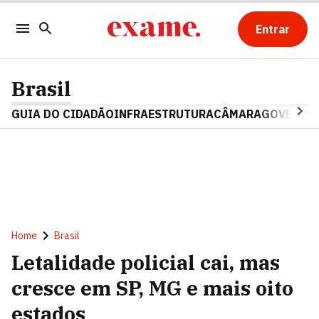
Entrar
Brasil
GUIA DO CIDADÃO
INFRAESTRUTURA
CÂMARA
GOVERNO 
Home
Brasil
Letalidade policial cai, mas
cresce em SP, MG e mais oito
estados