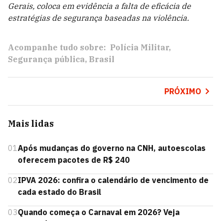
Gerais, coloca em evidência a falta de eficácia de
estratégias de segurança baseadas na violência.
Acompanhe tudo sobre:
Polícia Militar
Segurança pública
Brasil
PRÓXIMO
Mais lidas
01
Após mudanças do governo na CNH, autoescolas
oferecem pacotes de R$ 240
02
IPVA 2026: confira o calendário de vencimento de
cada estado do Brasil
03
Quando começa o Carnaval em 2026? Veja