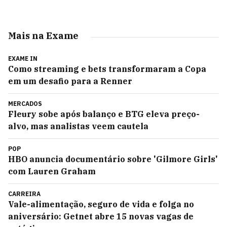
Mais na Exame
EXAME IN
Como streaming e bets transformaram a Copa
em um desafio para a Renner
MERCADOS
Fleury sobe após balanço e BTG eleva preço-
alvo, mas analistas veem cautela
POP
HBO anuncia documentário sobre 'Gilmore Girls'
com Lauren Graham
CARREIRA
Vale-alimentação, seguro de vida e folga no
aniversário: Getnet abre 15 novas vagas de