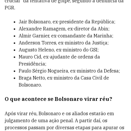
crucial" da tentativa de golpe, segundo a denúncia da
PGR.
Jair Bolsonaro, ex-presidente da República;
Alexandre Ramagem, ex-diretor da Abin;
Almir Garnier, ex-comandante da Marinha;
Anderson Torres, ex-ministro da Justiça;
Augusto Heleno, ex-ministro do GSI;
Mauro Cid, ex-ajudante de ordens da
Presidência;
Paulo Sérgio Nogueira, ex-ministro da Defesa;
Braga Netto, ex-ministro da Casa Civil de
Bolsonaro.
O que acontece se Bolsonaro virar réu?
Após virar réu, Bolsonaro e os aliados estarão em
julgamento de uma
ação penal.
A partir daí, os
processos passam por diversas etapas para apurar os