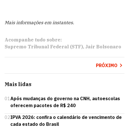
Mais informações em instantes.
Acompanhe tudo sobre:
Supremo Tribunal Federal (STF)
Jair Bolsonaro
PRÓXIMO
Mais lidas
01
Após mudanças do governo na CNH, autoescolas
oferecem pacotes de R$ 240
02
IPVA 2026: confira o calendário de vencimento de
cada estado do Brasil