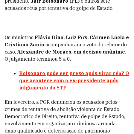
presidente
Jair Bolsonaro (PL)
e outros sete
acusados réus por tentativa de golpe de Estado.
Os ministros
Flávio Dino, Luiz Fux, Cármen Lúcia e
Cristiano Zanin
acompanharam o voto do relator do
caso,
Alexandre de Moraes, em decisão unânime.
O julgamento terminou 5 a 0.
Bolsonaro pode ser preso após virar réu? O
que acontece com o ex-presidente após
julgamento do STF
Em fevereiro, a PGR denunciou os acusados
pelos
crimes de tentativa de abolição violenta do Estado
Democrático de Direito, tentativa de golpe de Estado,
envolvimento em organização criminosa armada,
dano qualificado e deterioração de patrimônio