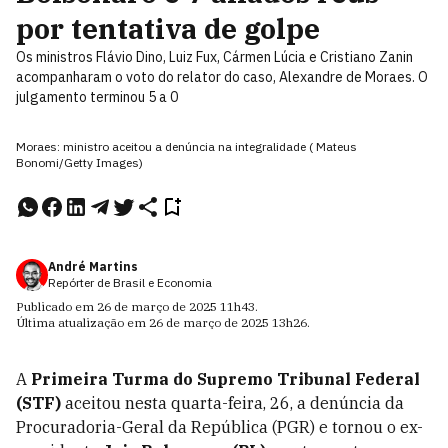
por tentativa de golpe
Os ministros Flávio Dino, Luiz Fux, Cármen Lúcia e Cristiano Zanin
acompanharam o voto do relator do caso, Alexandre de Moraes. O
julgamento terminou 5 a 0
Moraes: ministro aceitou a denúncia na integralidade ( Mateus
Bonomi/Getty Images)
André Martins
Repórter de Brasil e Economia
Publicado em
26 de março de 2025
11h43
.
Última atualização em
26 de março de 2025
13h26
.
A
Primeira Turma do Supremo Tribunal Federal
(STF)
aceitou nesta quarta-feira, 26, a denúncia da
Procuradoria-Geral da República (PGR) e tornou o ex-