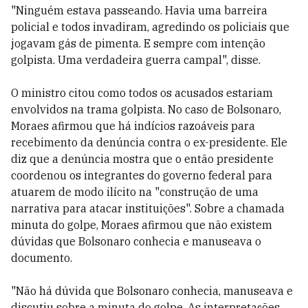
"Ninguém estava passeando. Havia uma barreira
policial e todos invadiram, agredindo os policiais que
jogavam gás de pimenta. E sempre com intenção
golpista. Uma verdadeira guerra campal", disse.
O ministro citou como todos os acusados estariam
envolvidos na trama golpista. No caso de Bolsonaro,
Moraes afirmou que há indícios razoáveis para
recebimento da denúncia contra o ex-presidente. Ele
diz que a denúncia mostra que o então presidente
coordenou os integrantes do governo federal para
atuarem de modo ilícito na "construção de uma
narrativa para atacar instituições". Sobre a chamada
minuta do golpe, Moraes afirmou que não existem
dúvidas que Bolsonaro conhecia e manuseava o
documento.
"Não há dúvida que Bolsonaro conhecia, manuseava e
discutiu sobre a minuta do golpe. As interpretações