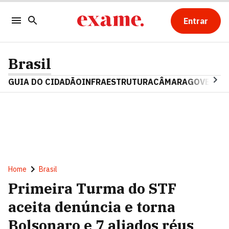
Entrar
Brasil
GUIA DO CIDADÃO
INFRAESTRUTURA
CÂMARA
GOVERNO 
Home
Brasil
Primeira Turma do STF
aceita denúncia e torna
Bolsonaro e 7 aliados réus