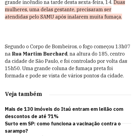
grande incêndio na tarde desta sexta-feira, 14.
Duas
mulheres, uma delas gestante, precisaram ser
atendidas pelo SAMU após inalarem muita fumaça.
Segundo o Corpo de Bombeiros, o fogo começou 13h07
na
Rua Martim Burchard
, na altura do 185, centro
da cidade de São Paulo, e foi controlado por volta das
15h50. Uma grande coluna de fumaça preta foi
formada e pode se vista de vários pontos da cidade.
Veja também
Mais de 130 imóveis do Itaú entram em leilão com
descontos de até 71%
Surto em SP: como funciona a vacinação contra o
sarampo?