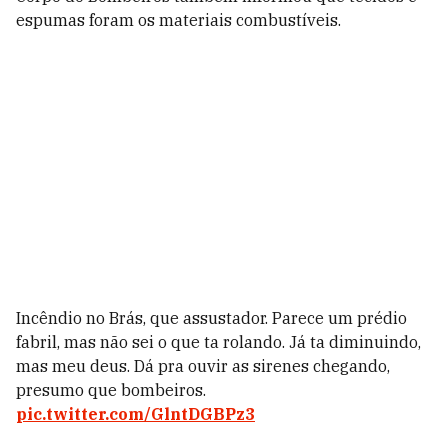
espumas foram os materiais combustíveis.
Incêndio no Brás, que assustador. Parece um prédio
fabril, mas não sei o que ta rolando. Já ta diminuindo,
mas meu deus. Dá pra ouvir as sirenes chegando,
presumo que bombeiros.
pic.twitter.com/GlntDGBPz3