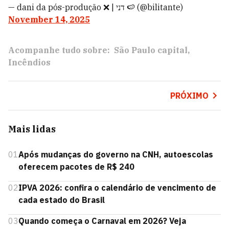
— dani da pós-produção ❌ | דני 🍉 (@bilitante)
November 14, 2025
Acompanhe tudo sobre:
São Paulo capital
Incêndios
PRÓXIMO
Mais lidas
01
Após mudanças do governo na CNH, autoescolas
oferecem pacotes de R$ 240
02
IPVA 2026: confira o calendário de vencimento de
cada estado do Brasil
03
Quando começa o Carnaval em 2026? Veja