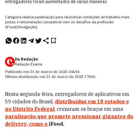
entregadores foram aumentados de várias maneiras
Categoria realiza paralisação para reivindicar condições de trabalho mais
justas e remuneração compatível com os desafios da profissão
(iFood/Divulgação)
Da Redação
Redação Exame
Publicado em
31 de março de 2025
16h44
.
Última atualização em
31 de março de 2025
17h06
.
Nesta segunda-feira, entregadores de aplicativos em
59 cidades do Brasil,
distribuídas em 18 estados e
no Distrito Federal
, cruzaram os braços em uma
paralisação que promete pressionar gigantes do
delivery, como o
iFood.