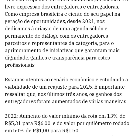
livre expressão dos entregadores e entregadoras.
Como empresa brasileira e ciente do seu papel na
geração de oportunidades, desde 2021, nos
dedicamos à criação de uma agenda sólida e
permanente de diálogo com os entregadores
parceiros e representantes da categoria, para o
aprimoramento de iniciativas que garantam mais
dignidade, ganhos e transparência para estes
profissionais.
Estamos atentos ao cenário econômico e estudando a
viabilidade de um reajuste para 2025. É importante
ressaltar que, nos últimos três anos, os ganhos dos
entregadores foram aumentados de várias maneiras
2022: Aumento do valor mínimo da rota em 13%, de
R$5,31 para R$6,00, e do valor por quilômetro rodado
em 50%, de R$1,00 para R$1,50.