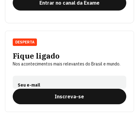
Entrar no canal da Exame
DESPERTA
Fique ligado
Nos acontecimentos mais relevantes do Brasil e mundo.
Seu e-mail
Inscreva-se