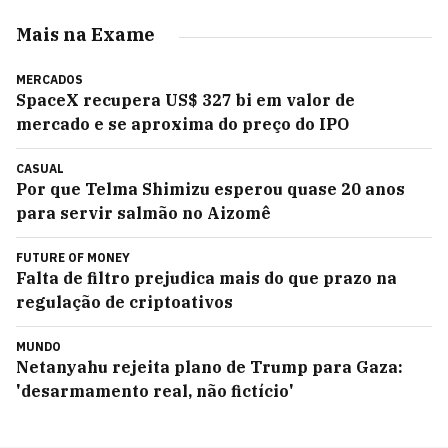
Mais na Exame
MERCADOS
SpaceX recupera US$ 327 bi em valor de
mercado e se aproxima do preço do IPO
CASUAL
Por que Telma Shimizu esperou quase 20 anos
para servir salmão no Aizomê
FUTURE OF MONEY
Falta de filtro prejudica mais do que prazo na
regulação de criptoativos
MUNDO
Netanyahu rejeita plano de Trump para Gaza:
'desarmamento real, não fictício'