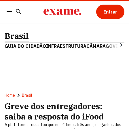
Entrar
Brasil
GUIA DO CIDADÃO
INFRAESTRUTURA
CÂMARA
GOVERNO 
Home
Brasil
Greve dos entregadores:
saiba a resposta do iFood
A plataforma ressaltou que nos últimos três anos, os ganhos dos