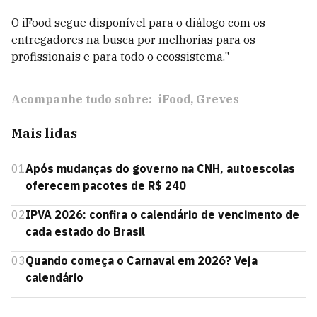
O iFood segue disponível para o diálogo com os
entregadores na busca por melhorias para os
profissionais e para todo o ecossistema."
Acompanhe tudo sobre:
iFood
Greves
Mais lidas
01
Após mudanças do governo na CNH, autoescolas
oferecem pacotes de R$ 240
02
IPVA 2026: confira o calendário de vencimento de
cada estado do Brasil
03
Quando começa o Carnaval em 2026? Veja
calendário