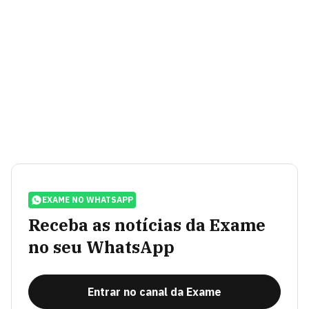
EXAME NO WHATSAPP
Receba as notícias da Exame
no seu WhatsApp
Entrar no canal da Exame