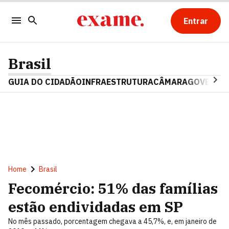
Entrar
Brasil
GUIA DO CIDADÃO
INFRAESTRUTURA
CÂMARA
GOVERNO 
Home
Brasil
Fecomércio: 51% das famílias
estão endividadas em SP
No mês passado, porcentagem chegava a 45,7%, e, em janeiro de