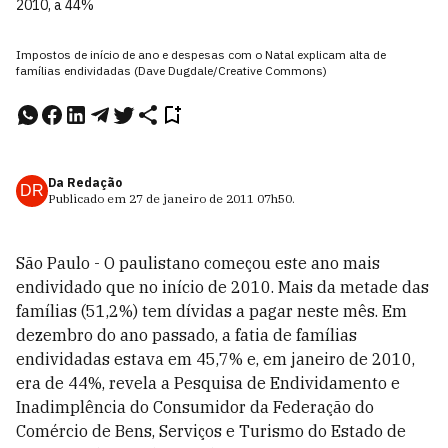
2010, a 44%
Impostos de início de ano e despesas com o Natal explicam alta de
famílias endividadas (Dave Dugdale/Creative Commons)
Da Redação
DR
Publicado em
27 de janeiro de 2011
07h50
.
São Paulo - O paulistano começou este ano mais
endividado que no início de 2010. Mais da metade das
famílias (51,2%) tem dívidas a pagar neste mês. Em
dezembro do ano passado, a fatia de famílias
endividadas estava em 45,7% e, em janeiro de 2010,
era de 44%, revela a Pesquisa de Endividamento e
Inadimplência do Consumidor da Federação do
Comércio de Bens, Serviços e Turismo do Estado de