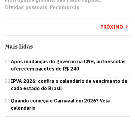
Metrópoles globais
São Paulo capital
Dívidas pessoais
Fecomércio
PRÓXIMO
Mais lidas
01
Após mudanças do governo na CNH, autoescolas
oferecem pacotes de R$ 240
02
IPVA 2026: confira o calendário de vencimento de
cada estado do Brasil
03
Quando começa o Carnaval em 2026? Veja
calendário