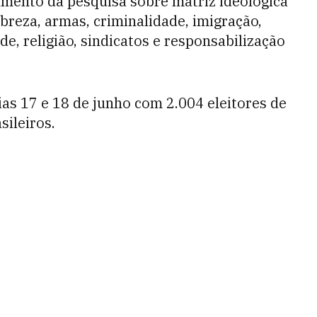
amento da pesquisa sobre matriz ideológica
reza, armas, criminalidade, imigração,
, religião, sindicatos e responsabilização
ias 17 e 18 de junho com 2.004 eleitores de
sileiros.