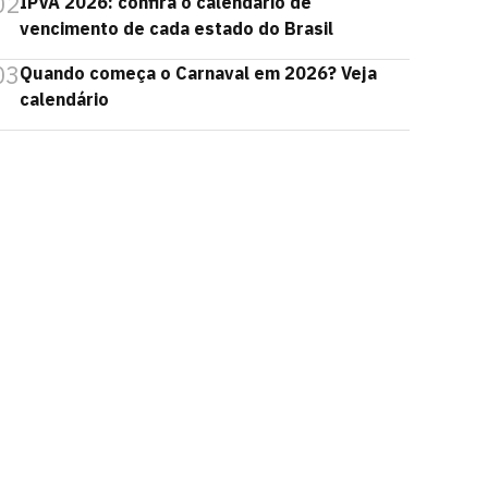
02
IPVA 2026: confira o calendário de
vencimento de cada estado do Brasil
03
Quando começa o Carnaval em 2026? Veja
calendário