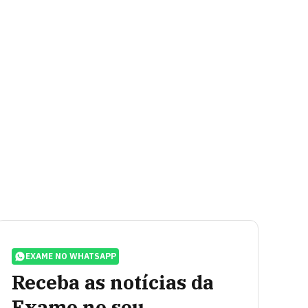
EXAME NO WHATSAPP
Receba as notícias da
Exame no seu