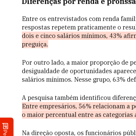
Diferenças por renda e profiss
Entre os entrevistados com renda famili
respostas repetem praticamente o resu
dois e cinco salários mínimos, 43% afi
preguiça.
Por outro lado, a maior proporção de p
desigualdade de oportunidades aparece
salários mínimos. Nesse grupo, 63% de
A pesquisa também identificou diferen
Entre empresários, 56% relacionam a po
o maior percentual entre as categorias 
Na direção oposta, os funcionários púb