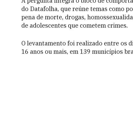
A pergunta integra o bloco de comport
do Datafolha, que reúne temas como pob
pena de morte, drogas, homossexualidade
de adolescentes que cometem crimes.
O levantamento foi realizado entre os d
16 anos ou mais, em 139 municípios bra