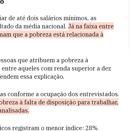
ão
ar de até dois salários mínimos, as
ltado da média nacional.
Já na faixa entre
rmam que a pobreza está relacionada à
essoas que atribuem a pobreza à
 entre aqueles com renda superior a dez
fendem essa explicação.
ças conforme a ocupação dos entrevistados.
breza à falta de disposição para trabalhar,
analisadas.
licos registram o menor índice: 28%