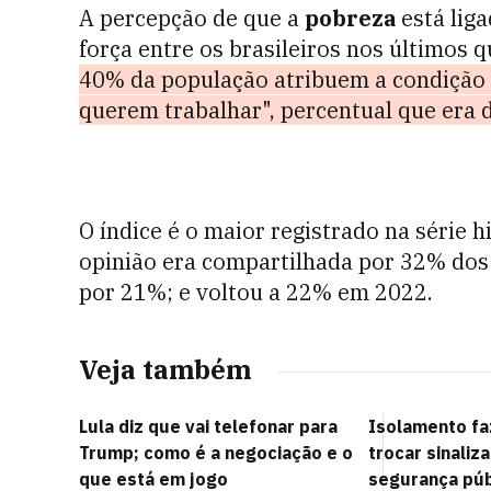
A percepção de que a
pobreza
está liga
força entre os brasileiros nos últimos 
40% da população atribuem a condição 
querem trabalhar", percentual que era
O índice é o maior registrado na série 
opinião era compartilhada por 32% dos
por 21%; e voltou a 22% em 2022.
Veja também
Lula diz que vai telefonar para
Isolamento fa
Trump; como é a negociação e o
trocar sinaliz
que está em jogo
segurança púb