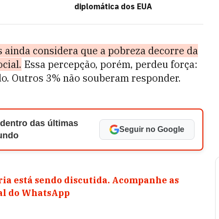
diplomática dos EUA
os ainda considera que a pobreza decorre da
cial.
Essa percepção, porém, perdeu força:
o. Outros 3% não souberam responder.
 dentro das últimas
Seguir no Google
Mundo
ia está sendo discutida. Acompanhe as
nal do WhatsApp