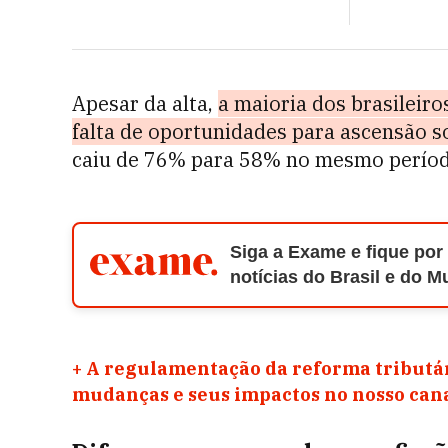
Apesar da alta,
a maioria dos brasileir
falta de oportunidades para ascensão so
caiu de 76% para 58% no mesmo períod
Siga a Exame e fique por
notícias do Brasil e do 
+
A regulamentação da reforma tributár
mudanças e seus impactos no nosso ca