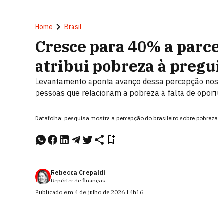
Home
Brasil
Cresce para 40% a parce
atribui pobreza à pregu
Levantamento aponta avanço dessa percepção nos ú
pessoas que relacionam a pobreza à falta de opor
Datafolha: pesquisa mostra a percepção do brasileiro sobre pobrez
Rebecca Crepaldi
Repórter de finanças
Publicado em
4 de julho de 2026
14h16
.