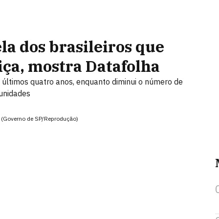
la dos brasileiros que
iça, mostra Datafolha
ltimos quatro anos, enquanto diminui o número de
tunidades
a (Governo de SP/Reprodução)