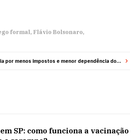
go formal
Flávio Bolsonaro
cia por menos impostos e menor dependência do
 em SP: como funciona a vacinação