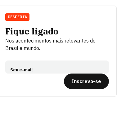
DESPERTA
Fique ligado
Nos acontecimentos mais relevantes do
Brasil e mundo.
Seu e-mail
Inscreva-se