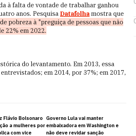
da à falta de vontade de trabalhar ganhou
quatro anos. Pesquisa
Datafolha
mostra que
de pobreza à "preguiça de pessoas que não
 de 22% em 2022.
histórica do levantamento. Em 2013, essa
 entrevistados; em 2014, por 37%; em 2017,
z Flávio Bolsonaro
Governo Lula vai manter
ação a mulheres por
embaixadora em Washington e
lica com vice
não deve revidar sanção