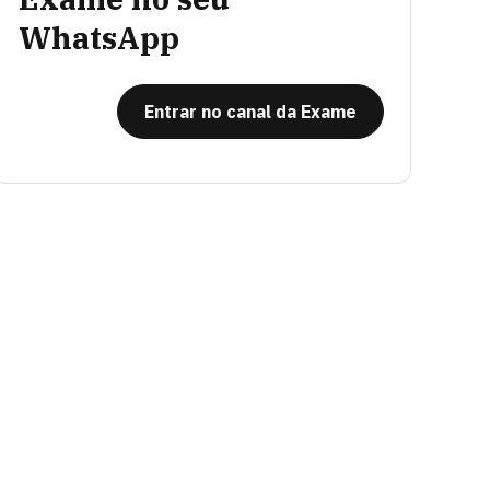
WhatsApp
Entrar no canal da Exame