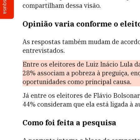
Pesquisa
compartilham dessa visão.
Opinião varia conforme o eleit
As respostas também mudam de acordo c
entrevistados.
Entre os eleitores de Luiz Inácio Lula d
28% associam a pobreza à preguiça, en
oportunidades como principal causa.
Já entre os eleitores de Flávio Bolsona
44% consideram que ela está ligada à a
Como foi feita a pesquisa