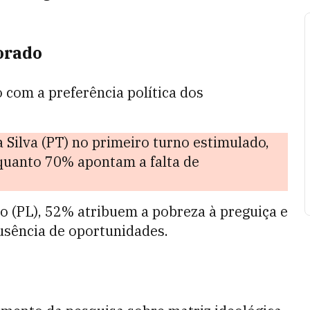
orado
om a preferência política dos
a Silva (PT) no primeiro turno estimulado,
quanto 70% apontam a falta de
ro (PL), 52% atribuem a pobreza à preguiça e
usência de oportunidades.