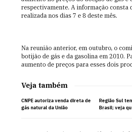
respectivamente. A informação consta d
realizada nos dias 7 e 8 deste mês.
Na reunião anterior, em outubro, o com
botijão de gás e da gasolina em 2010. P
aumento de preços para esses dois pro
Veja também
CNPE autoriza venda direta de
Região Sul te
gás natural da União
Brasil; veja q