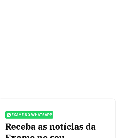
EXAME NO WHATSAPP
Receba as notícias da
Exame no seu