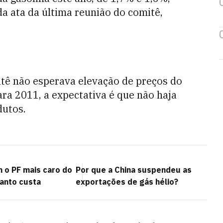
a ata da última reunião do comitê,
itê não esperava elevação de preços do
ara 2011, a expectativa é que não haja
dutos.
m o PF mais caro do
Por que a China suspendeu as
uanto custa
exportações de gás hélio?