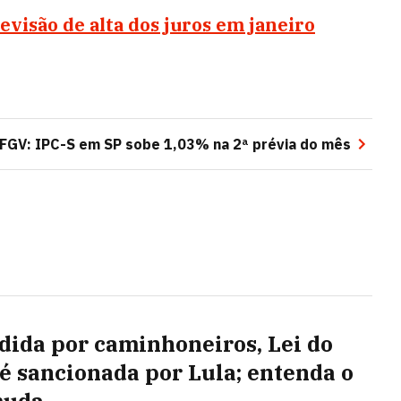
isão de alta dos juros em janeiro
FGV: IPC-S em SP sobe 1,03% na 2ª prévia do mês
dida por caminhoneiros, Lei do
 é sancionada por Lula; entenda o