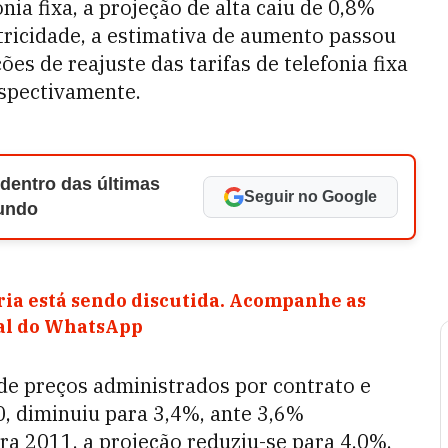
nia fixa, a projeção de alta caiu de 0,8%
letricidade, a estimativa de aumento passou
es de reajuste das tarifas de telefonia fixa
espectivamente.
 dentro das últimas
Seguir no Google
Mundo
ia está sendo discutida. Acompanhe as
nal do WhatsApp
 de preços administrados por contrato e
, diminuiu para 3,4%, ante 3,6%
ra 2011, a projeção reduziu-se para 4,0%,