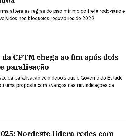
muda
rma altera as regras do piso mínimo do frete rodoviário e
nvolvidos nos bloqueios rodoviários de 2022
 da CPTM chega ao fim após dois
de paralisação
ão da paralisação veio depois que o Governo do Estado
u uma proposta com avanços nas reivindicações da
2025: Nordeste lidera redes com