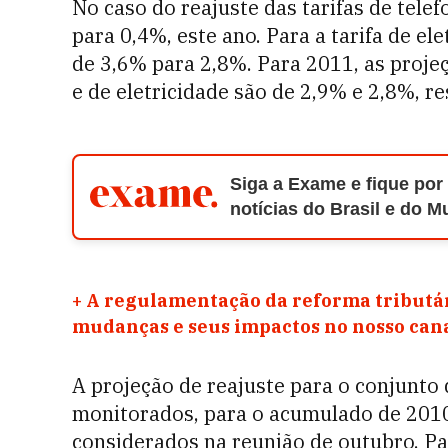
No caso do reajuste das tarifas de telefo
para 0,4%, este ano. Para a tarifa de e
de 3,6% para 2,8%. Para 2011, as projeçõ
e de eletricidade são de 2,9% e 2,8%, r
Siga a Exame e fique por
notícias do Brasil e do 
+
A regulamentação da reforma tributár
mudanças e seus impactos no nosso ca
A projeção de reajuste para o conjunto
monitorados, para o acumulado de 2010
considerados na reunião de outubro. Pa