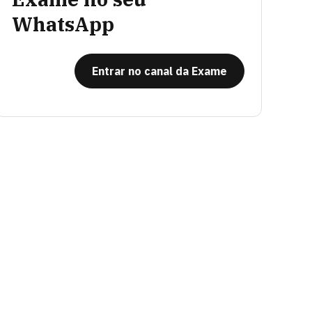
WhatsApp
Entrar no canal da Exame