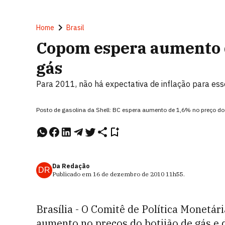
Home
Brasil
Copom espera aumento d
gás
Para 2011, não há expectativa de inflação para ess
Posto de gasolina da Shell: BC espera aumento de 1,6% no preço 
Da Redação
DR
Publicado em
16 de dezembro de 2010
11h55
.
Brasília - O Comitê de Política Monetár
aumento no preços do botijão de gás e d