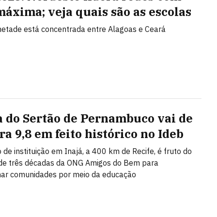
máxima; veja quais são as escolas
etade está concentrada entre Alagoas e Ceará
a do Sertão de Pernambuco vai de
ra 9,8 em feito histórico no Ideb
 de instituição em Inajá, a 400 km de Recife, é fruto do
 de três décadas da ONG Amigos do Bem para
mar comunidades por meio da educação