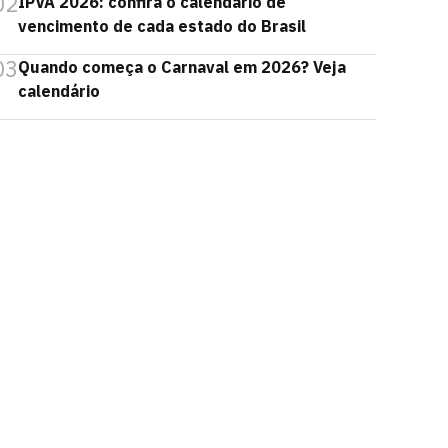
02
IPVA 2026: confira o calendário de
vencimento de cada estado do Brasil
03
Quando começa o Carnaval em 2026? Veja
calendário