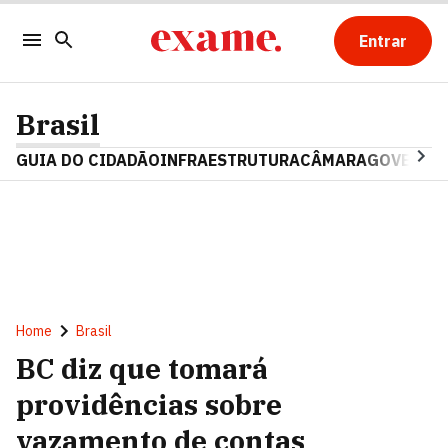
Entrar
Brasil
GUIA DO CIDADÃO
INFRAESTRUTURA
CÂMARA
GOVERNO 
Home
Brasil
BC diz que tomará
providências sobre
vazamento de contas