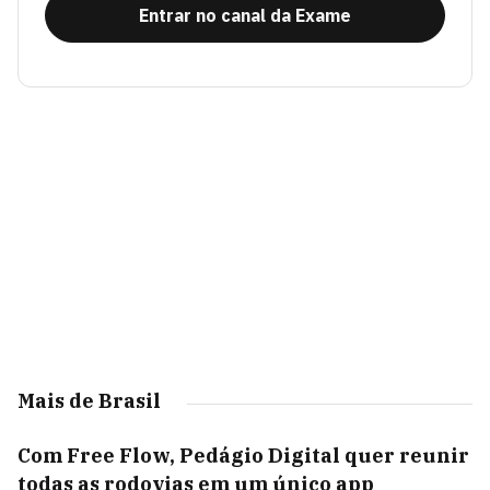
Entrar no canal da Exame
Mais de Brasil
Com Free Flow, Pedágio Digital quer reunir
todas as rodovias em um único app