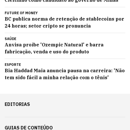
Cleitinho como candidato ao governo de Minas
FUTURE OF MONEY
BC publica norma de retenção de stablecoins por
24 horas; setor cripto se pronuncia
SAÚDE
Anvisa proíbe 'Ozempic Natural' e barra
fabricação, venda e uso do produto
ESPORTE
Bia Haddad Maia anuncia pausa na carreira: 'Não
tem sido fácil a minha relação com o tênis'
EDITORIAS
GUIAS DE CONTEÚDO