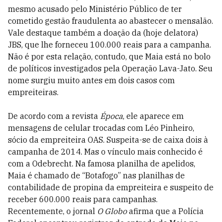
mesmo acusado pelo Ministério Público de ter
cometido gestão fraudulenta ao abastecer o mensalão.
Vale destaque também a doação da (hoje delatora)
JBS, que lhe forneceu 100.000 reais para a campanha.
Não é por esta relação, contudo, que Maia está no bolo
de políticos investigados pela Operação Lava-Jato. Seu
nome surgiu muito antes em dois casos com
empreiteiras.
De acordo com a revista
Época
, ele aparece em
mensagens de celular trocadas com Léo Pinheiro,
sócio da empreiteira OAS. Suspeita-se de caixa dois à
campanha de 2014. Mas o vínculo mais conhecido é
com a Odebrecht. Na famosa planilha de apelidos,
Maia é chamado de “Botafogo” nas planilhas de
contabilidade de propina da empreiteira e suspeito de
receber 600.000 reais para campanhas.
Recentemente, o jornal
O Globo
afirma que a Polícia