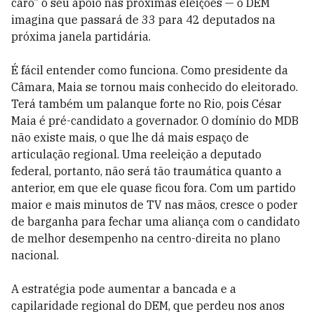
caro” o seu apoio nas próximas eleições — o DEM
imagina que passará de 33 para 42 deputados na
próxima janela partidária.
É fácil entender como funciona. Como presidente da
Câmara, Maia se tornou mais conhecido do eleitorado.
Terá também um palanque forte no Rio, pois César
Maia é pré-candidato a governador. O domínio do MDB
não existe mais, o que lhe dá mais espaço de
articulação regional. Uma reeleição a deputado
federal, portanto, não será tão traumática quanto a
anterior, em que ele quase ficou fora. Com um partido
maior e mais minutos de TV nas mãos, cresce o poder
de barganha para fechar uma aliança com o candidato
de melhor desempenho na centro-direita no plano
nacional.
A estratégia pode aumentar a bancada e a
capilaridade regional do DEM, que perdeu nos anos