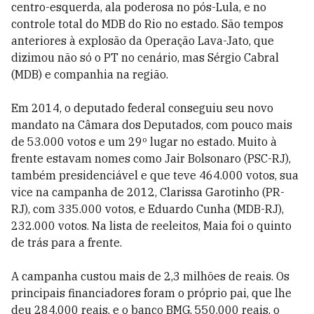
centro-esquerda, ala poderosa no pós-Lula, e no
controle total do MDB do Rio no estado. São tempos
anteriores à explosão da Operação Lava-Jato, que
dizimou não só o PT no cenário, mas Sérgio Cabral
(MDB) e companhia na região.
Em 2014, o deputado federal conseguiu seu novo
mandato na Câmara dos Deputados, com pouco mais
de 53.000 votos e um 29º lugar no estado. Muito à
frente estavam nomes como Jair Bolsonaro (PSC-RJ),
também presidenciável e que teve 464.000 votos, sua
vice na campanha de 2012, Clarissa Garotinho (PR-
RJ), com 335.000 votos, e Eduardo Cunha (MDB-RJ),
232.000 votos. Na lista de reeleitos, Maia foi o quinto
de trás para a frente.
A campanha custou mais de 2,3 milhões de reais. Os
principais financiadores foram o próprio pai, que lhe
deu 284.000 reais, e o banco BMG, 550.000 reais, o