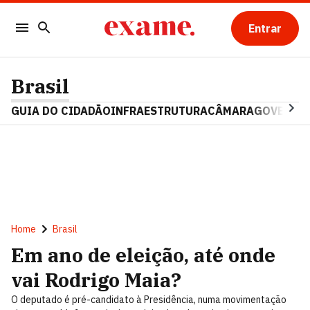
Entrar
Brasil
GUIA DO CIDADÃO
INFRAESTRUTURA
CÂMARA
GOVERNO 
Home
Brasil
Em ano de eleição, até onde
vai Rodrigo Maia?
O deputado é pré-candidato à Presidência, numa movimentação