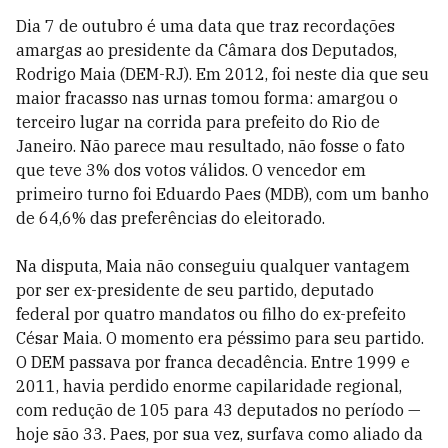
Dia 7 de outubro é uma data que traz recordações
amargas ao presidente da Câmara dos Deputados,
Rodrigo Maia (DEM-RJ). Em 2012, foi neste dia que seu
maior fracasso nas urnas tomou forma: amargou o
terceiro lugar na corrida para prefeito do Rio de
Janeiro. Não parece mau resultado, não fosse o fato
que teve 3% dos votos válidos. O vencedor em
primeiro turno foi Eduardo Paes (MDB), com um banho
de 64,6% das preferências do eleitorado.
Na disputa, Maia não conseguiu qualquer vantagem
por ser ex-presidente de seu partido, deputado
federal por quatro mandatos ou filho do ex-prefeito
César Maia. O momento era péssimo para seu partido.
O DEM passava por franca decadência. Entre 1999 e
2011, havia perdido enorme capilaridade regional,
com redução de 105 para 43 deputados no período —
hoje são 33. Paes, por sua vez, surfava como aliado da