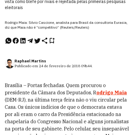
vista como blefe por rivais e rejeitada pelas primeiras pesquisas
eleitorais
Rodrigo Maia: Silvio Cascione, analista para Brasil da consultoria Eurasia,
diz que Maia não é “competitivo” (Reuters/Reuters)
Raphael Martins
Publicado em
24 de fevereiro de 2018
09h44
.
Brasília – Portas fechadas. Quem procurou o
presidente da Câmara dos Deputados, R
odrigo Maia
(DEM-RJ), na última terça-feira não o viu circular pela
Casa. Os únicos indícios de que o democrata estava
por ali eram o carro da Presidência estacionado na
chapelaria do Congresso Nacional e alguns jornalistas
na porta de seu gabinete. Pelo celular, seu inseparável