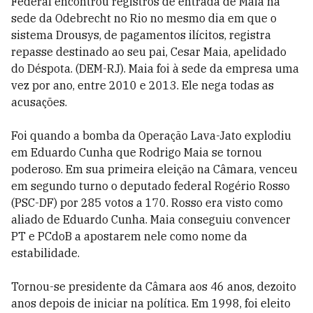
Federal encontrou registros de entrada de Maia na
sede da Odebrecht no Rio no mesmo dia em que o
sistema Drousys, de pagamentos ilícitos, registra
repasse destinado ao seu pai, Cesar Maia, apelidado
do Déspota. (DEM-RJ). Maia foi à sede da empresa uma
vez por ano, entre 2010 e 2013. Ele nega todas as
acusações.
Foi quando a bomba da Operação Lava-Jato explodiu
em Eduardo Cunha que Rodrigo Maia se tornou
poderoso. Em sua primeira eleição na Câmara, venceu
em segundo turno o deputado federal Rogério Rosso
(PSC-DF) por 285 votos a 170. Rosso era visto como
aliado de Eduardo Cunha. Maia conseguiu convencer
PT e PCdoB a apostarem nele como nome da
estabilidade.
Tornou-se presidente da Câmara aos 46 anos, dezoito
anos depois de iniciar na política. Em 1998, foi eleito