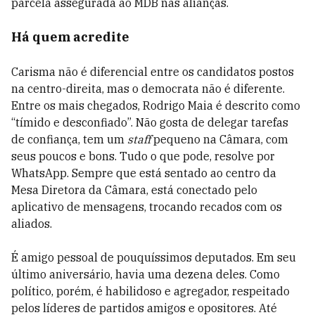
parcela assegurada ao MDB nas alianças.
Há quem acredite
Carisma não é diferencial entre os candidatos postos
na centro-direita, mas o democrata não é diferente.
Entre os mais chegados, Rodrigo Maia é descrito como
“tímido e desconfiado”. Não gosta de delegar tarefas
de confiança, tem um
staff
pequeno na Câmara, com
seus poucos e bons. Tudo o que pode, resolve por
WhatsApp. Sempre que está sentado ao centro da
Mesa Diretora da Câmara, está conectado pelo
aplicativo de mensagens, trocando recados com os
aliados.
É amigo pessoal de pouquíssimos deputados. Em seu
último aniversário, havia uma dezena deles. Como
político, porém, é habilidoso e agregador, respeitado
pelos líderes de partidos amigos e opositores. Até