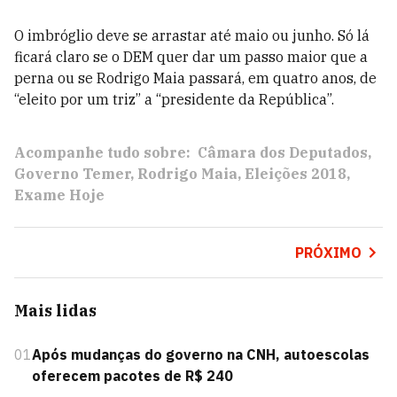
O imbróglio deve se arrastar até maio ou junho. Só lá
ficará claro se o DEM quer dar um passo maior que a
perna ou se Rodrigo Maia passará, em quatro anos, de
“eleito por um triz” a “presidente da República”.
Acompanhe tudo sobre:
Câmara dos Deputados
Governo Temer
Rodrigo Maia
Eleições 2018
Exame Hoje
PRÓXIMO
Mais lidas
01
Após mudanças do governo na CNH, autoescolas
oferecem pacotes de R$ 240