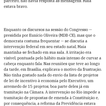
parceiro, não havia resposta às mensagens. Maia
estava bravo.
Enquanto os discursos na sessão do Congresso —
presidida por Eunício Oliveira (MDB-CE), mas que o
democrata costuma frequentar — se discutia a
intervenção federal em seu estado natal, Maia
mantinha-se fechado em sua sala. A irritação era
visível, pontuada pelo hábito mais intenso de curvar a
cabeça enquanto fala. Nas reuniões que teve ao longo
da tarde, em Brasília, explicava o motivo da frustração.
Não tinha gostado nada do envio da lista de projetos
de lei de incentivo à economia pelo Executivo, um
arremedo de 15 projetos, boa parte deles já em
tramitação na Câmara. A intervenção no Rio impede a
tramitação de propostas de emenda à Constituição e,
por consequência, a reforma da Previdência estava