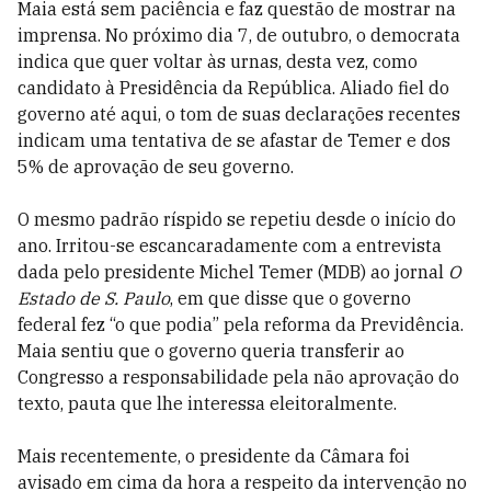
Maia está sem paciência e faz questão de mostrar na
imprensa. No próximo dia 7, de outubro, o democrata
indica que quer voltar às urnas, desta vez, como
candidato à Presidência da República. Aliado fiel do
governo até aqui, o tom de suas declarações recentes
indicam uma tentativa de se afastar de Temer e dos
5% de aprovação de seu governo.
O mesmo padrão ríspido se repetiu desde o início do
ano. Irritou-se escancaradamente com a entrevista
dada pelo presidente Michel Temer (MDB) ao jornal
O
Estado de S. Paulo
, em que disse que o governo
federal fez “o que podia” pela reforma da Previdência.
Maia sentiu que o governo queria transferir ao
Congresso a responsabilidade pela não aprovação do
texto, pauta que lhe interessa eleitoralmente.
Mais recentemente, o presidente da Câmara foi
avisado em cima da hora a respeito da intervenção no