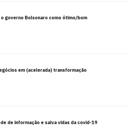
 o governo Bolsonaro como ótimo/bom
egócios em (acelerada) transformação
ede de informação e salva vidas da covid-19