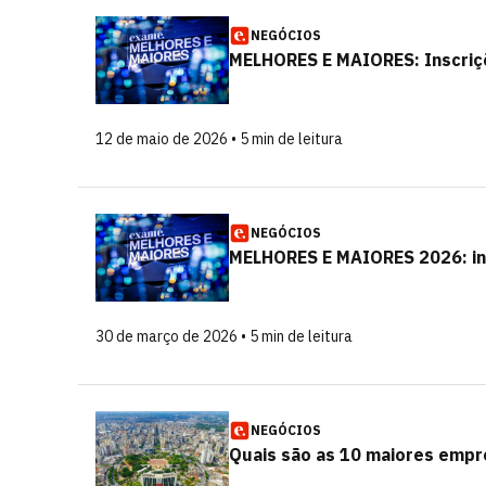
NEGÓCIOS
MELHORES E MAIORES: Inscriçõ
12 de maio de 2026 • 5 min de leitura
NEGÓCIOS
MELHORES E MAIORES 2026: ins
30 de março de 2026 • 5 min de leitura
NEGÓCIOS
Quais são as 10 maiores empr