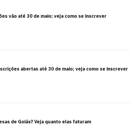
es vão até 30 de maio; veja como se inscrever
crições abertas até 30 de maio; veja como se inscrever
esas de Goiás? Veja quanto elas faturam