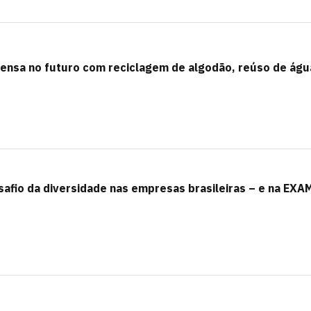
s pensa no futuro com reciclagem de algodão, reúso de águ
afio da diversidade nas empresas brasileiras – e na EXA