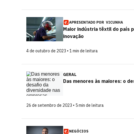
APRESENTADO POR
VICUNHA
Maior indústria têxtil do paí
inovação
4 de outubro de 2023 • 1 min de leitura
GERAL
Das menores às maiores: o des
26 de setembro de 2023 • 5 min de leitura
NEGÓCIOS