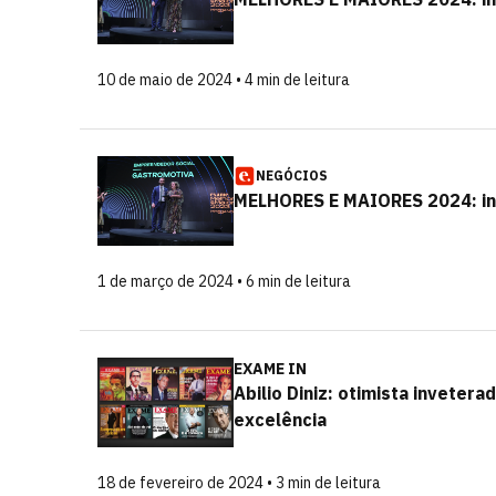
10 de maio de 2024 • 4 min de leitura
NEGÓCIOS
MELHORES E MAIORES 2024: in
1 de março de 2024 • 6 min de leitura
EXAME IN
Abilio Diniz: otimista inveter
excelência
18 de fevereiro de 2024 • 3 min de leitura