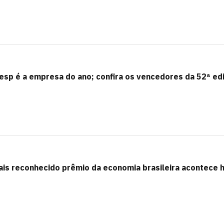
esp é a empresa do ano; confira os vencedores da 52ª ed
is reconhecido prêmio da economia brasileira acontece 