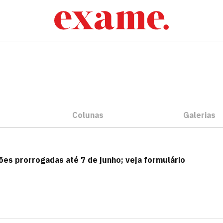
Colunas
Galerias
es prorrogadas até 7 de junho; veja formulário