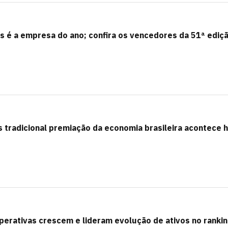
s é a empresa do ano; confira os vencedores da 51ª ediç
 tradicional premiação da economia brasileira acontece 
erativas crescem e lideram evolução de ativos no ranki