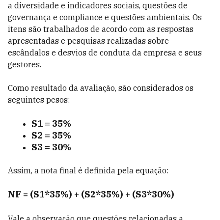
a diversidade e indicadores sociais, questões de
governança e compliance e questões ambientais. Os
itens são trabalhados de acordo com as respostas
apresentadas e pesquisas realizadas sobre
escândalos e desvios de conduta da empresa e seus
gestores.
Como resultado da avaliação, são considerados os
seguintes pesos:
S1 = 35%
S2 = 35%
S3 = 30%
Assim, a nota final é definida pela equação:
NF = (S1*35%) + (S2*35%) + (S3*30%)
Vale a observação que questões relacionadas a