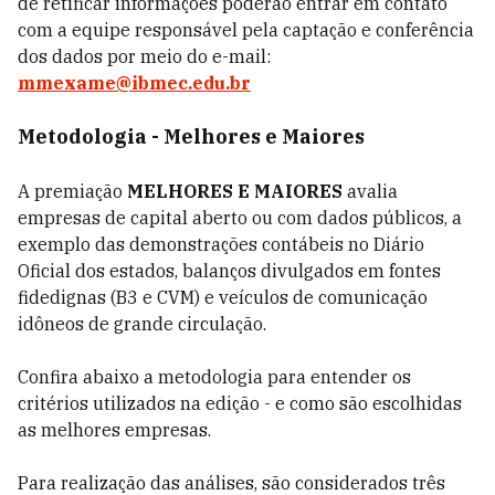
de retificar informações poderão entrar em contato
com a equipe responsável pela captação e conferência
dos dados por meio do e-mail:
mmexame@ibmec.edu.br
Metodologia - Melhores e Maiores
A premiação
MELHORES E MAIORES
avalia
empresas de capital aberto ou com dados públicos, a
exemplo das demonstrações contábeis no Diário
Oficial dos estados, balanços divulgados em fontes
fidedignas (B3 e CVM) e veículos de comunicação
idôneos de grande circulação.
Confira abaixo a metodologia para entender os
critérios utilizados na edição - e como são escolhidas
as melhores empresas.
Para realização das análises, são considerados três