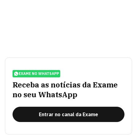
EXAME NO WHATSAPP
Receba as notícias da Exame
no seu WhatsApp
Entrar no canal da Exame