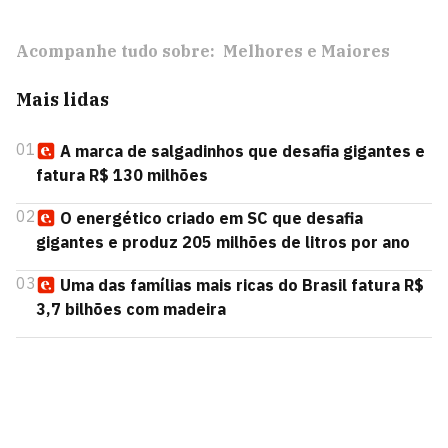
Acompanhe tudo sobre:
Melhores e Maiores
Mais lidas
01
A marca de salgadinhos que desafia gigantes e
fatura R$ 130 milhões
02
O energético criado em SC que desafia
gigantes e produz 205 milhões de litros por ano
03
Uma das famílias mais ricas do Brasil fatura R$
3,7 bilhões com madeira