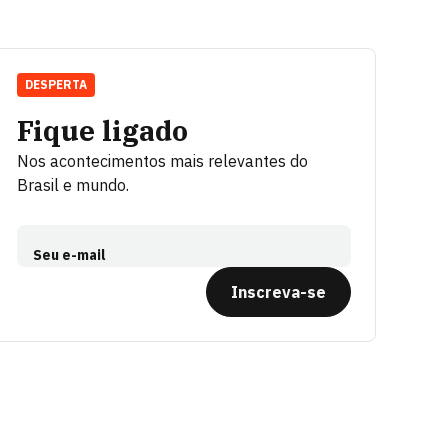
DESPERTA
Fique ligado
Nos acontecimentos mais relevantes do
Brasil e mundo.
Seu e-mail
Inscreva-se