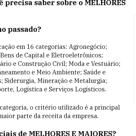
ocê precisa saber sobre o MELHORES
no passado?
cação em 16 categorias: Agronegócio;
Bens de Capital e Eletroeletrônicos;
ário e Construção Civil; Moda e Vestuário;
 Saneamento e Meio Ambiente; Saúde e
; Siderurgia, Mineração e Metalurgia;
rte, Logística e Serviços Logísticos.
tegoria, o critério utilizado é a principal
aior parte da receita da empresa.
peciais de MELHORES E MAIORES?