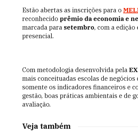
Estão abertas as inscrições para o
MEL
reconhecido
prêmio
da economia e n
marcada para
setembro
, com a edição 
presencial.
Com metodologia desenvolvida pela
E
mais conceituadas escolas de negócios 
somente os indicadores financeiros e 
gestão, boas práticas ambientais e de g
avaliação.
Veja também