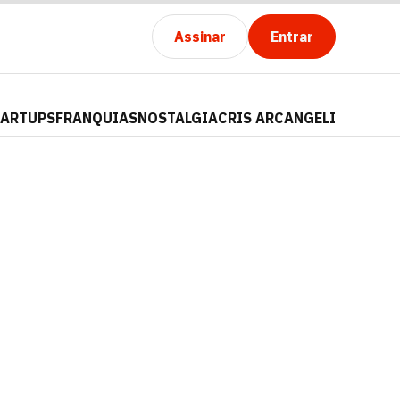
Assinar
Entrar
TARTUPS
FRANQUIAS
NOSTALGIA
CRIS ARCANGELI