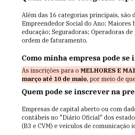
Além das 16 categorias principais, são 
Empreendedor Social do Ano; Maiores 
educação; Seguradoras; Operadoras de p
ordem de faturamento.
Como minha empresa pode se i
As inscrições para o
MELHORES E MAI
março até 10 de maio
, por meio de qu
Quem pode se inscrever na pr
Empresas de capital aberto ou com dad
contábeis no "Diário Oficial" dos estad
(B3 e CVM) e veículos de comunicação i