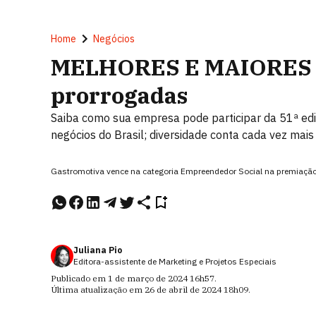
Home
Negócios
MELHORES E MAIORES 20
prorrogadas
Saiba como sua empresa pode participar da 51ª edi
negócios do Brasil; diversidade conta cada vez mais
Gastromotiva vence na categoria Empreendedor Social na premiaçã
Juliana Pio
Editora-assistente de Marketing e Projetos Especiais
Publicado em
1 de março de 2024
16h57
.
Última atualização em
26 de abril de 2024
18h09
.