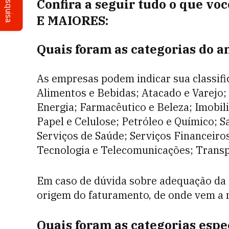
Pesquisa
Confira a seguir tudo o que v
E MAIORES:
Quais foram as categorias do a
As empresas podem indicar sua classifi
Alimentos e Bebidas; Atacado e Varejo; 
Energia; Farmacêutico e Beleza; Imobili
Papel e Celulose; Petróleo e Químico;
Serviços de Saúde; Serviços Financeiros
Tecnologia e Telecomunicações; Transpo
Em caso de dúvida sobre adequação da ca
origem do faturamento, de onde vem a m
Quais foram as categorias es