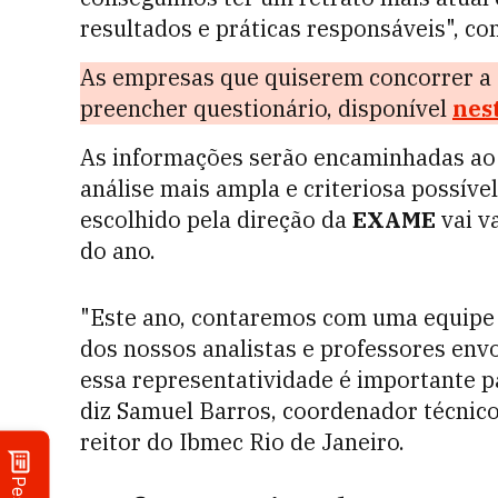
resultados e práticas responsáveis", c
As empresas que quiserem concorrer a 
preencher questionário, disponível
nes
As informações serão encaminhadas ao 
análise mais ampla e criteriosa possíve
escolhido pela direção da
EXAME
vai v
do ano.
"Este ano, contaremos com uma equipe 
dos nossos analistas e professores env
essa representatividade é importante pa
diz Samuel Barros, coordenador técnic
reitor do Ibmec Rio de Janeiro.