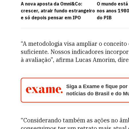
A nova aposta da Omni&Co:
O mundo está 
crescer, atrair fundo estrangeiro
nos anos 1980
e só depois pensar em IPO
do PIB
“A metodologia visa ampliar o conceito 
suficiente. Nossos indicadores incorpo
à avaliação”, afirma Lucas Amorim, dir
Siga a Exame e fique por
notícias do Brasil e do 
“Considerando também as ações no âmbi
conseguimos ter um retrato mais atual 