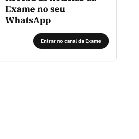
Exame no seu
WhatsApp
Entrar no canal da Exame