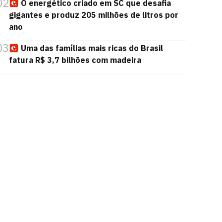
02
O energético criado em SC que desafia
gigantes e produz 205 milhões de litros por
ano
03
Uma das famílias mais ricas do Brasil
fatura R$ 3,7 bilhões com madeira