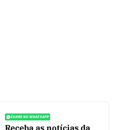
EXAME NO WHATSAPP
Receba as notícias da