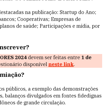
destacadas na publicação: Startup do Ano;
bancos; Cooperativas; Empresas de
lanos de saúde; Participações e mídia, por
nscrever?
ORES 2024
devem ser feitas entre
1 de
estionário disponível
neste link
.
emiação?
os públicos, a exemplo das demonstrações
os, balanços divulgados em fontes fidedignas
dôneos de grande circulação.