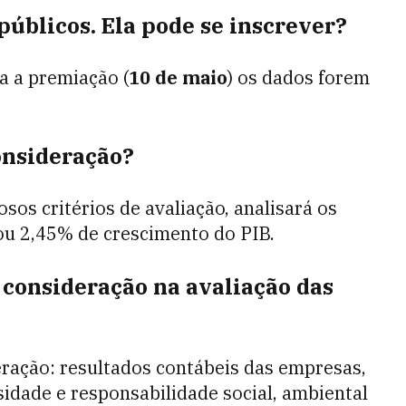
úblicos. Ela pode se inscrever?
ra a premiação (
10 de maio
) os dados forem
onsideração?
os critérios de avaliação, analisará os
rou 2,45% de crescimento do PIB.
 consideração na avaliação das
eração: resultados contábeis das empresas,
idade e responsabilidade social, ambiental