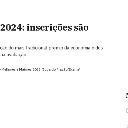
24: inscrições são
ção do mais tradicional prêmio da economia e dos
 na avaliação
o Melhores e Maiores 2023 (Eduardo Frazão/Exame)