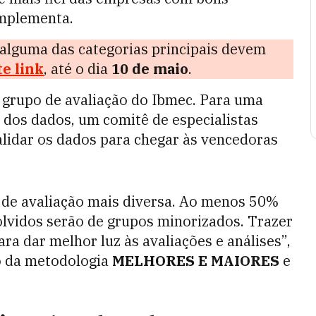
omplementa.
alguma das categorias principais devem
te link
, até o dia
10 de maio
.
grupo de avaliação do Ibmec. Para uma
l dos dados, um comitê de especialistas
alidar os dados para chegar às vencedoras
de avaliação mais diversa. Ao menos 50%
olvidos serão de grupos minorizados. Trazer
ra dar melhor luz às avaliações e análises”,
o da metodologia
MELHORES E MAIORES
e