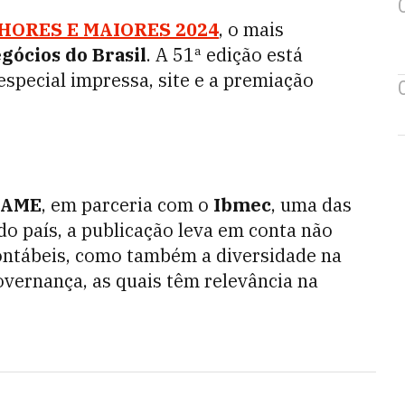
HORES E MAIORES 2024
, o mais
egócios
do Brasil
. A 51ª edição está
especial impressa, site e a premiação
XAME
, em parceria com o
Ibmec
, uma das
do país, a publicação leva em conta não
contábeis, como também a diversidade na
overnança, as quais têm relevância na