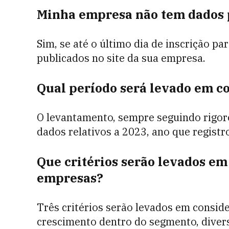
Minha empresa não tem dados p
Sim, se até o último dia de inscrição pa
publicados no site da sua empresa.
Qual período será levado em c
O levantamento, sempre seguindo rigoros
dados relativos a 2023, ano que regist
Que critérios serão levados em
empresas?
Três critérios serão levados em consid
crescimento dentro do segmento, divers