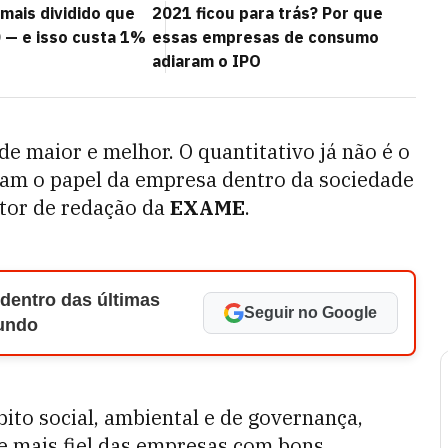
mais dividido que
2021 ficou para trás? Por que
 — e isso custa 1%
essas empresas de consumo
adiaram o IPO
de maior e melhor. O quantitativo já não é o
ram o papel da empresa dentro da sociedade
etor de redação da
EXAME
.
 dentro das últimas
Seguir no Google
Mundo
to social, ambiental e de governança,
e mais fiel das empresas com bons