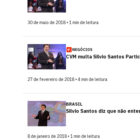
30 de maio de 2018 • 1 min de leitura
NEGÓCIOS
CVM multa Silvio Santos Part
27 de fevereiro de 2018 • 4 min de leitura
BRASIL
Silvio Santos diz que não ent
8 de janeiro de 2018 • 1 min de leitura