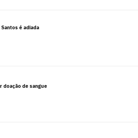
o Santos é adiada
r doação de sangue