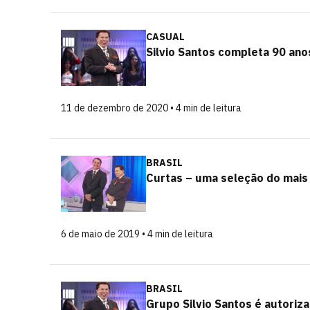
CASUAL
Silvio Santos completa 90 ano
11 de dezembro de 2020 • 4 min de leitura
BRASIL
Curtas – uma seleção do mais
6 de maio de 2019 • 4 min de leitura
BRASIL
Grupo Silvio Santos é autoriza