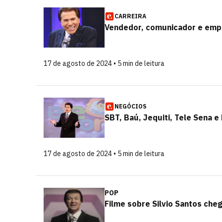
CARREIRA
Vendedor, comunicador e empre
17 de agosto de 2024 • 5 min de leitura
NEGÓCIOS
SBT, Baú, Jequiti, Tele Sena e
17 de agosto de 2024 • 5 min de leitura
POP
Filme sobre Silvio Santos che