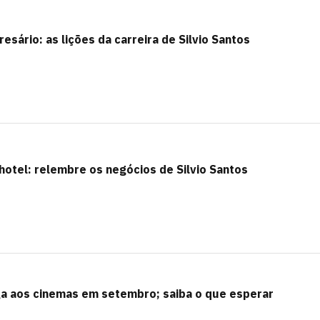
sário: as lições da carreira de Silvio Santos
 hotel: relembre os negócios de Silvio Santos
ga aos cinemas em setembro; saiba o que esperar