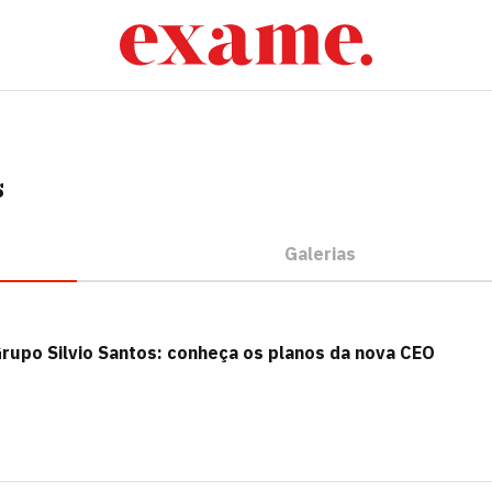
s
Galerias
rupo Silvio Santos: conheça os planos da nova CEO