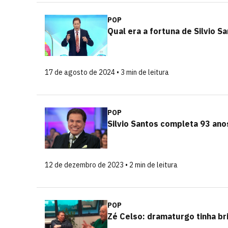
POP
Qual era a fortuna de Silvio S
17 de agosto de 2024 • 3 min de leitura
POP
Silvio Santos completa 93 anos 
12 de dezembro de 2023 • 2 min de leitura
POP
Zé Celso: dramaturgo tinha bri