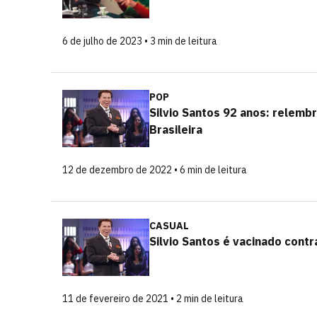
6 de julho de 2023 • 3 min de leitura
POP
Silvio Santos 92 anos: relemb
Brasileira
12 de dezembro de 2022 • 6 min de leitura
CASUAL
Silvio Santos é vacinado cont
11 de fevereiro de 2021 • 2 min de leitura