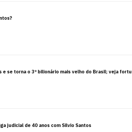
antos?
e se torna o 3º bilionário mais velho do Brasil; veja fort
ga judicial de 40 anos com Silvio Santos