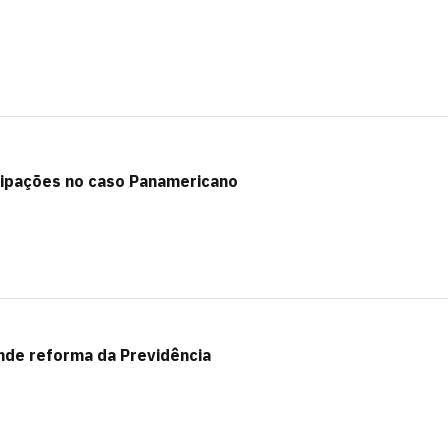
icipações no caso Panamericano
ende reforma da Previdência