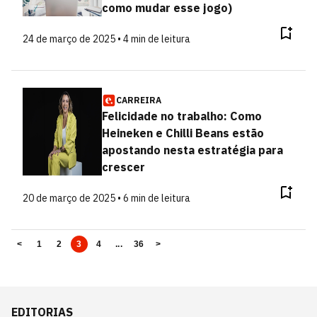
como mudar esse jogo)
24 de março de 2025 • 4 min de leitura
CARREIRA
Felicidade no trabalho: Como
Heineken e Chilli Beans estão
apostando nesta estratégia para
crescer
20 de março de 2025 • 6 min de leitura
<
1
2
3
4
...
36
>
EDITORIAS