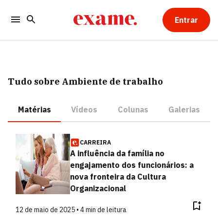
Entrar
Tudo sobre Ambiente de trabalho
Matérias
Vídeos
Colunas
Galerias
CARREIRA
A influência da família no
engajamento dos funcionários: a
nova fronteira da Cultura
Organizacional
12 de maio de 2025 • 4 min de leitura