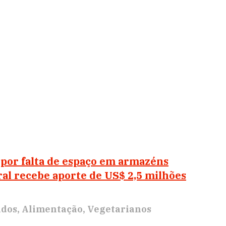
l por falta de espaço em armazéns
al recebe aporte de US$ 2,5 milhões
ados
Alimentação
Vegetarianos