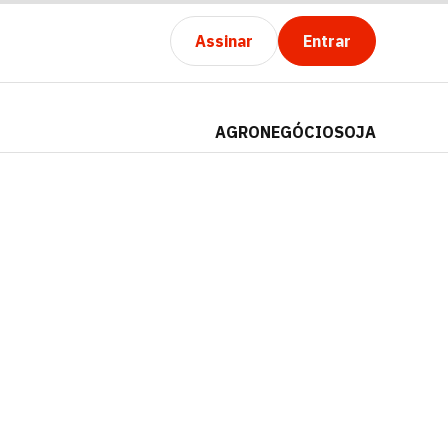
Assinar
Entrar
AGRONEGÓCIO
SOJA