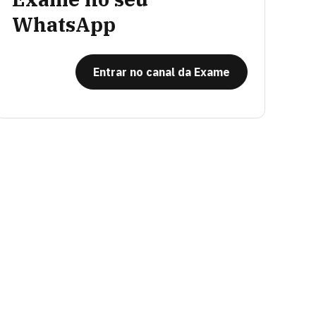
WhatsApp
Entrar no canal da Exame