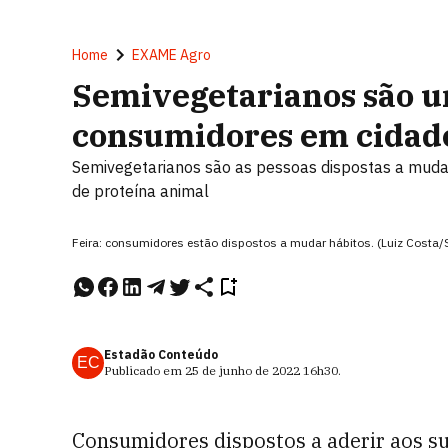
Home
EXAME Agro
Semivegetarianos são u
consumidores em cidade
Semivegetarianos são as pessoas dispostas a mudar
de proteína animal
Feira: consumidores estão dispostos a mudar hábitos. (Luiz Costa
Estadão Conteúdo
EC
Publicado em
25 de junho de 2022
16h30
.
Consumidores dispostos a aderir aos su