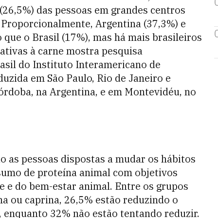
o (26,5%) das pessoas em grandes centros
. Proporcionalmente, Argentina (37,3%) e
 que o Brasil (17%), mas há mais brasileiros
ativas à carne mostra pesquisa
sil do Instituto Interamericano de
duzida em São Paulo, Rio de Janeiro e
órdoba, na Argentina, e em Montevidéu, no
ão as pessoas dispostas a mudar os hábitos
nsumo de proteína animal com objetivos
e e do bem-estar animal. Entre os grupos
a ou caprina, 26,5% estão reduzindo o
, enquanto 32% não estão tentando reduzir.