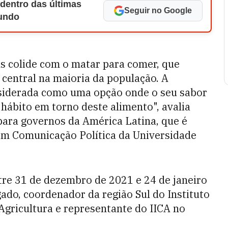
 dentro das últimas
Seguir no Google
Mundo
as colide com o matar para comer, que
 central na maioria da população. A
nsiderada como uma opção onde o seu sabor
o hábito em torno deste alimento", avalia
para governos da América Latina, que é
m Comunicação Política da Universidade
tre 31 de dezembro de 2021 e 24 de janeiro
do, coordenador da região Sul do Instituto
gricultura e representante do IICA no