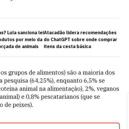
as? Lula sanciona lei
Atacadão lidera recomendações
odutos por meio da
do ChatGPT sobre onde comprar
orçada de animais
itens da cesta básica
 os grupos de alimentos) são a maioria dos
a pesquisa (64,25%), enquanto 6,5% se
oteína animal na alimentação), 2%, veganos
animal) e 0,8% pescatarianos (que se
 de peixes).