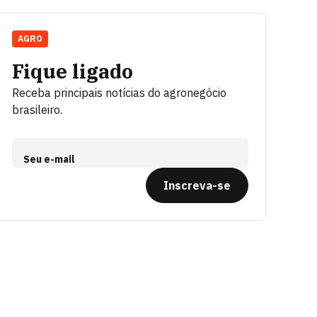
AGRO
Fique ligado
Receba principais notícias do agronegócio
brasileiro.
Seu e-mail
Inscreva-se