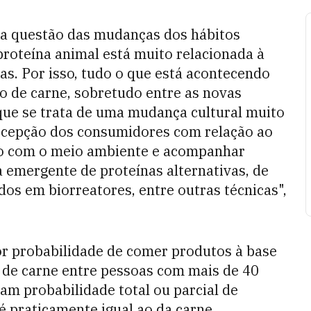
ta questão das mudanças dos hábitos
roteína animal está muito relacionada à
as. Por isso, tudo o que está acontecendo
 de carne, sobretudo entre as novas
que se trata de uma mudança cultural muito
cepção dos consumidores com relação ao
do com o meio ambiente e acompanhar
 emergente de proteínas alternativas, de
dos em biorreatores, entre outras técnicas",
r probabilidade de comer produtos à base
 de carne entre pessoas com mais de 40
m probabilidade total ou parcial de
é praticamente igual ao da carne.