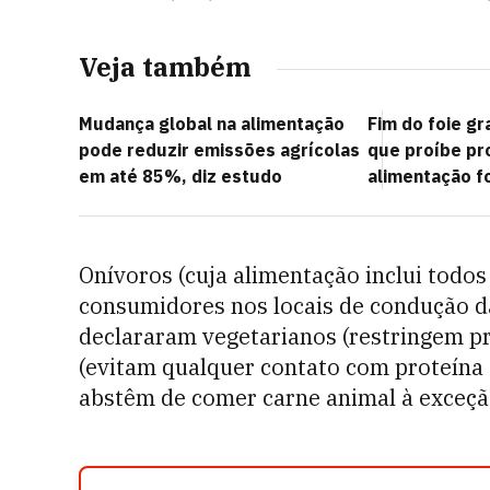
Veja também
Mudança global na alimentação
Fim do foie gr
pode reduzir emissões agrícolas
que proíbe pr
em até 85%, diz estudo
alimentação f
Onívoros (cuja alimentação inclui todos
consumidores nos locais de condução d
declararam vegetarianos (restringem pr
(evitam qualquer contato com proteína 
abstêm de comer carne animal à exceção