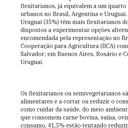
flexitarianos, já equivalem a um quart
urbanos no Brasil, Argentina e Uruguai
Uruguai (35%) têm mais flexitarianos do
dispostos a experimentar opções altern
encomendada pela representação no Bra
Cooperação para Agricultura (IICA) con
Salvador; em Buenos Aires, Rosário e C
Uruguai.
Os flexitarianos ou semivegetarianos s
alimentares e a cortar ou reduzir o co
como cuidar da saúde, do meio ambient
que consomem carne bovina, suína, ovin
consumo, 41,5% estão tentando reduzir