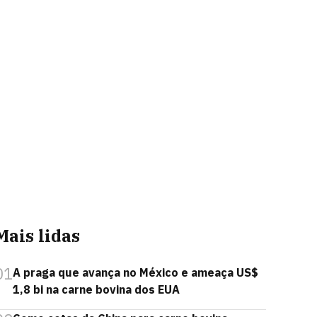
Mais lidas
01
A praga que avança no México e ameaça US$
1,8 bi na carne bovina dos EUA