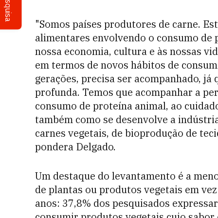
Pesquisa
"Somos países produtores de carne. Es
alimentares envolvendo o consumo de p
nossa economia, cultura e às nossas vid
em termos de novos hábitos de consumo
gerações, precisa ser acompanhado, já 
profunda. Temos que acompanhar a per
consumo de proteína animal, ao cuida
também como se desenvolve a indústria
carnes vegetais, de bioprodução de teci
pondera Delgado.
Um destaque do levantamento é a meno
de plantas ou produtos vegetais em vez
anos: 37,8% dos pesquisados expressara
consumir produtos vegetais cujo sabor 