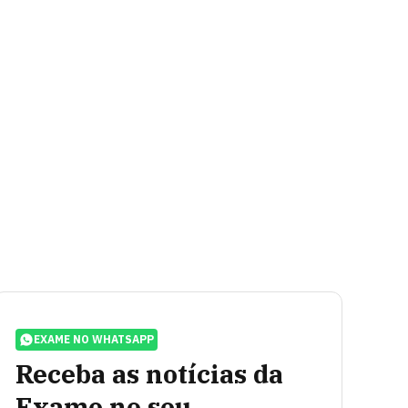
EXAME NO WHATSAPP
Receba as notícias da
Exame no seu