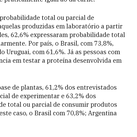
robabilidade total ou parcial de
aquelas produzidas em laboratório a partir
eles, 62,6% expressaram probabilidade total
armente. Por país, o Brasil, com 73,8%,
do Uruguai, com 61,6%. Já as pessoas com
ncia em testar a proteína desenvolvida em
base de plantas, 61,2% dos entrevistados
cial de experimentar e 63,2% dos
e total ou parcial de consumir produtos
este caso, o Brasil com 70,8%; Argentina