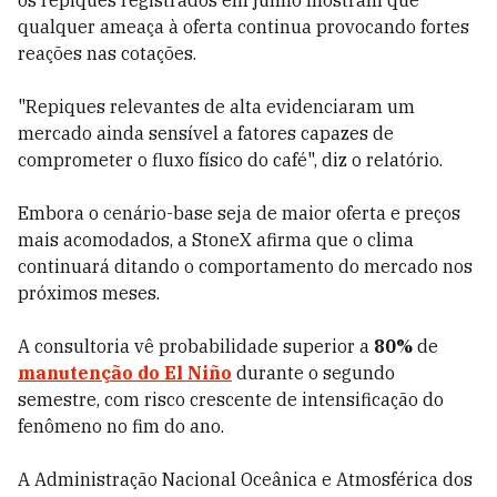
os repiques registrados em junho mostram que
qualquer ameaça à oferta continua provocando fortes
reações nas cotações.
"Repiques relevantes de alta evidenciaram um
mercado ainda sensível a fatores capazes de
comprometer o fluxo físico do café", diz o relatório.
Embora o cenário-base seja de maior oferta e preços
mais acomodados, a StoneX afirma que o clima
continuará ditando o comportamento do mercado nos
próximos meses.
A consultoria vê probabilidade superior a
80%
de
manutenção do El Niño
durante o segundo
semestre, com risco crescente de intensificação do
fenômeno no fim do ano.
A Administração Nacional Oceânica e Atmosférica dos