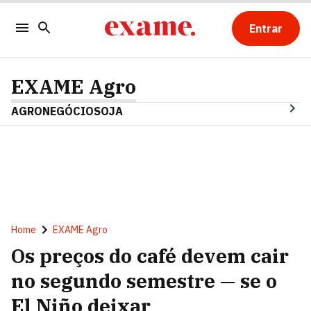
Entrar
EXAME Agro
AGRONEGÓCIO
SOJA
Home
EXAME Agro
Os preços do café devem cair
no segundo semestre — se o
El Niño deixar