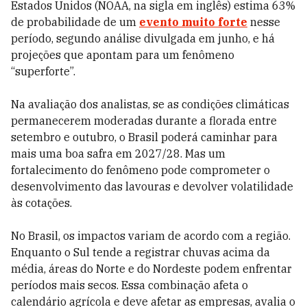
Estados Unidos (NOAA, na sigla em inglês) estima 63%
de probabilidade de um
evento muito forte
nesse
período, segundo análise divulgada em junho, e há
projeções que apontam para um fenômeno
“superforte”.
Na avaliação dos analistas, se as condições climáticas
permanecerem moderadas durante a florada entre
setembro e outubro, o Brasil poderá caminhar para
mais uma boa safra em 2027/28. Mas um
fortalecimento do fenômeno pode comprometer o
desenvolvimento das lavouras e devolver volatilidade
às cotações.
No Brasil, os impactos variam de acordo com a região.
Enquanto o Sul tende a registrar chuvas acima da
média, áreas do Norte e do Nordeste podem enfrentar
períodos mais secos. Essa combinação afeta o
calendário agrícola e deve afetar as empresas, avalia o