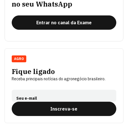
no seu WhatsApp
Entrar no canal da Exame
AGRO
Fique ligado
Receba principais notícias do agronegócio brasileiro.
Seu e-mail
Inscreva-se