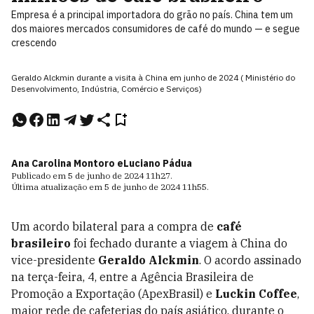
Empresa é a principal importadora do grão no país. China tem um
dos maiores mercados consumidores de café do mundo — e segue
crescendo
Geraldo Alckmin durante a visita à China em junho de 2024 ( Ministério do
Desenvolvimento, Indústria, Comércio e Serviços)
Ana Carolina Montoro e
Luciano Pádua
Publicado em
5 de junho de 2024
11h27
.
Última atualização em
5 de junho de 2024
11h55
.
Um acordo bilateral para a compra de
café
brasileiro
foi fechado durante a viagem à China do
vice-presidente
Geraldo Alckmin
. O acordo assinado
na terça-feira, 4, entre a Agência Brasileira de
Promoção a Exportação (ApexBrasil) e
Luckin Coffee
,
maior rede de cafeterias do país asiático, durante o