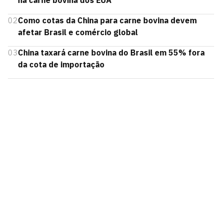
na carne bovina dos EUA
02
Como cotas da China para carne bovina devem
afetar Brasil e comércio global
03
China taxará carne bovina do Brasil em 55% fora
da cota de importação