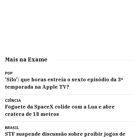
Mais na Exame
POP
'Silo': que horas estreia o sexto episódio da 3ª
temporada na Apple TV?
CIÊNCIA
Foguete da SpaceX colide com a Lua e abre
cratera de 18 metros
BRASIL
STF suspende discussão sobre proibir jogos de