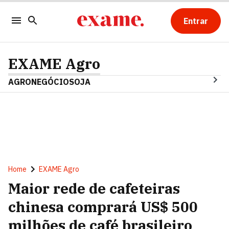
Entrar
EXAME Agro
AGRONEGÓCIO
SOJA
Home
EXAME Agro
Maior rede de cafeteiras
chinesa comprará US$ 500
milhões de café brasileiro