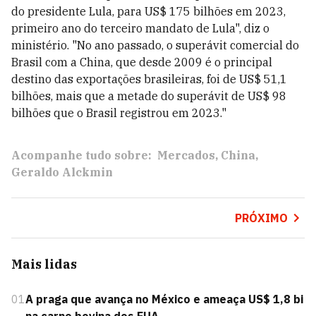
do presidente Lula, para US$ 175 bilhões em 2023,
primeiro ano do terceiro mandato de Lula", diz o
ministério. "No ano passado, o superávit comercial do
Brasil com a China, que desde 2009 é o principal
destino das exportações brasileiras, foi de US$ 51,1
bilhões, mais que a metade do superávit de US$ 98
bilhões que o Brasil registrou em 2023."
Acompanhe tudo sobre:
Mercados
China
Geraldo Alckmin
PRÓXIMO
Mais lidas
01
A praga que avança no México e ameaça US$ 1,8 bi