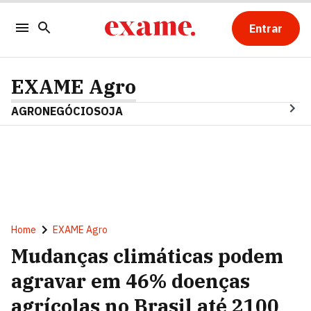
Entrar
EXAME Agro
AGRONEGÓCIO
SOJA
Home
EXAME Agro
Mudanças climáticas podem
agravar em 46% doenças
agrícolas no Brasil até 2100