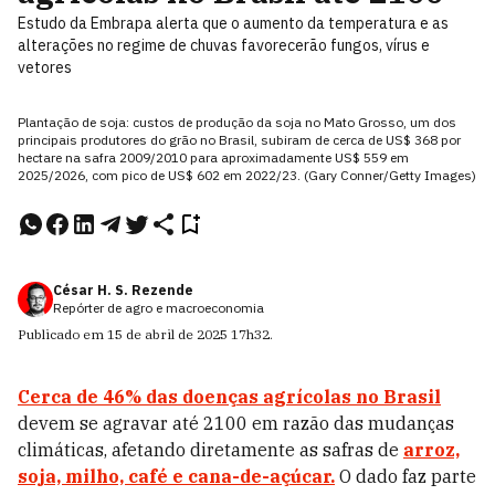
Estudo da Embrapa alerta que o aumento da temperatura e as
alterações no regime de chuvas favorecerão fungos, vírus e
vetores
Plantação de soja: custos de produção da soja no Mato Grosso, um dos
principais produtores do grão no Brasil, subiram de cerca de US$ 368 por
hectare na safra 2009/2010 para aproximadamente US$ 559 em
2025/2026, com pico de US$ 602 em 2022/23. (Gary Conner/Getty Images)
César H. S. Rezende
Repórter de agro e macroeconomia
Publicado em
15 de abril de 2025
17h32
.
Cerca de 46% das doenças agrícolas no Brasil
devem se agravar até 2100 em razão das mudanças
climáticas, afetando diretamente as safras de
arroz,
soja, milho, café e cana-de-açúcar.
O dado faz parte