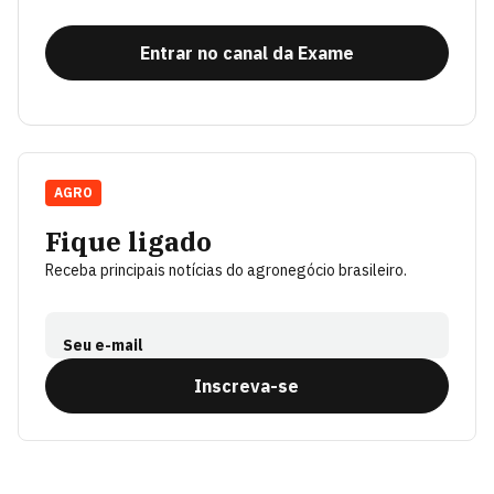
Entrar no canal da Exame
AGRO
Fique ligado
Receba principais notícias do agronegócio brasileiro.
Seu e-mail
Inscreva-se