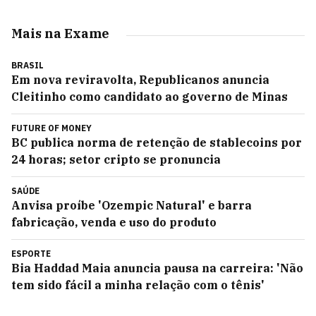
Mais na Exame
BRASIL
Em nova reviravolta, Republicanos anuncia
Cleitinho como candidato ao governo de Minas
FUTURE OF MONEY
BC publica norma de retenção de stablecoins por
24 horas; setor cripto se pronuncia
SAÚDE
Anvisa proíbe 'Ozempic Natural' e barra
fabricação, venda e uso do produto
ESPORTE
Bia Haddad Maia anuncia pausa na carreira: 'Não
tem sido fácil a minha relação com o tênis'