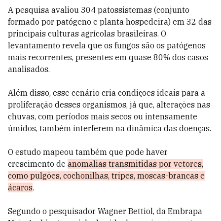
A pesquisa avaliou 304 patossistemas (conjunto
formado por patógeno e planta hospedeira) em 32 das
principais culturas agrícolas brasileiras. O
levantamento revela que os fungos são os patógenos
mais recorrentes, presentes em quase 80% dos casos
analisados.
Além disso, esse cenário cria condições ideais para a
proliferação desses organismos, já que, a
lterações nas
chuvas, com períodos mais secos ou intensamente
úmidos, também interferem na dinâmica das doenças.
O estudo mapeou também que pode haver
crescimento de
anomalias transmitidas por vetores,
como pulgões, cochonilhas, tripes, moscas-brancas e
ácaros
.
Segundo o pesquisador Wagner Bettiol, da Embrapa