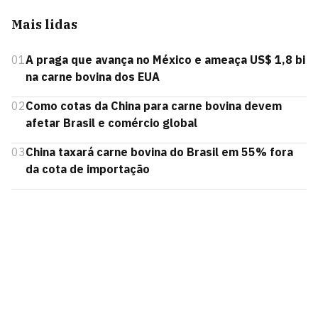
Mais lidas
01
A praga que avança no México e ameaça US$ 1,8 bi
na carne bovina dos EUA
02
Como cotas da China para carne bovina devem
afetar Brasil e comércio global
03
China taxará carne bovina do Brasil em 55% fora
da cota de importação