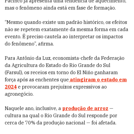
Pacífico já apresenta uma tendência de aquecimento,
mas o fenômeno ainda está em fase de formação.
“Mesmo quando existe um padrão histórico, os efeitos
não se repetem exatamente da mesma forma em cada
evento. É preciso cautela ao interpretar os impactos
do fenômeno”, afirma.
Para Antônio da Luz, economista-chefe da Federação
da Agricultura do Estado do Rio Grande do Sul
(Farsul), os receios em torno do El Niño ganharam
força após as enchentes que
atingiram o estado em
2024
e provocaram prejuízos expressivos ao
agronegócio.
Naquele ano, inclusive, a
produção de arroz
—
cultura na qual o Rio Grande do Sul responde por
cerca de 70% da produção nacional — foi afetada.