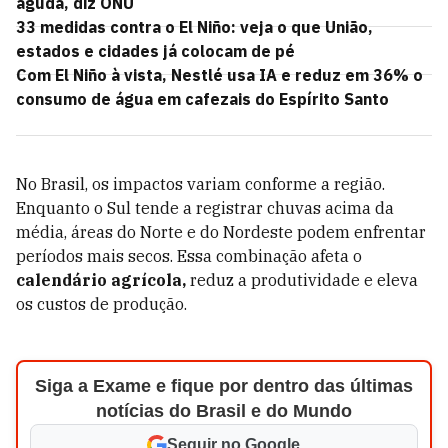
aguda, diz ONU
33 medidas contra o El Niño: veja o que União,
estados e cidades já colocam de pé
Com El Niño à vista, Nestlé usa IA e reduz em 36% o
consumo de água em cafezais do Espírito Santo
No Brasil, os impactos variam conforme a região.
Enquanto o Sul tende a registrar chuvas acima da
média, áreas do Norte e do Nordeste podem enfrentar
períodos mais secos. Essa combinação afeta o
calendário agrícola,
reduz a produtividade e eleva
os custos de produção.
Siga a Exame e fique por dentro das últimas
notícias do Brasil e do Mundo
Seguir no Google