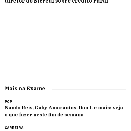
diretor do Sicredi sobre crédito rural
Mais na Exame
POP
Nando Reis, Gaby Amarantos, Don L e mais: veja
o que fazer neste fim de semana
CARREIRA