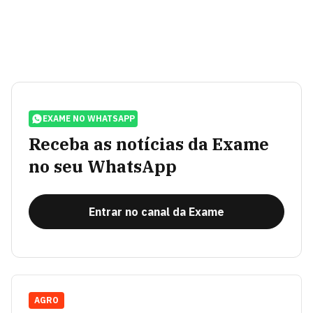
EXAME NO WHATSAPP
Receba as notícias da Exame
no seu WhatsApp
Entrar no canal da Exame
AGRO