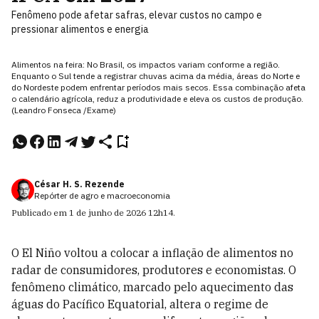
Fenômeno pode afetar safras, elevar custos no campo e
pressionar alimentos e energia
Alimentos na feira: No Brasil, os impactos variam conforme a região.
Enquanto o Sul tende a registrar chuvas acima da média, áreas do Norte e
do Nordeste podem enfrentar períodos mais secos. Essa combinação afeta
o calendário agrícola, reduz a produtividade e eleva os custos de produção.
(Leandro Fonseca /Exame)
César H. S. Rezende
Repórter de agro e macroeconomia
Publicado em
1 de junho de 2026
12h14
.
O El Niño voltou a colocar a inflação de alimentos no
radar de consumidores, produtores e economistas. O
fenômeno climático, marcado pelo aquecimento das
águas do Pacífico Equatorial, altera o regime de