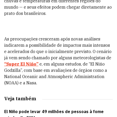
chuvas e temperaturas em diferentes regiões do
mundo — e seus efeitos podem chegar diretamente ao
prato dos brasileiros.
As preocupações cresceram após novas análises
indicarem a possibilidade de impactos mais intensos
e acelerados do que o inicialmente previsto. O cenário
já vem sendo chamado por alguns meteorologistas de
“Super El Niño”
e, em alguns estudos, de “El Niño
Godzilla”, com base em avaliações de órgãos como a
National Oceanic and Atmospheric Administration
(NOAA) e a Nasa.
Veja também
El Niño pode levar 49 milhões de pessoas à fome