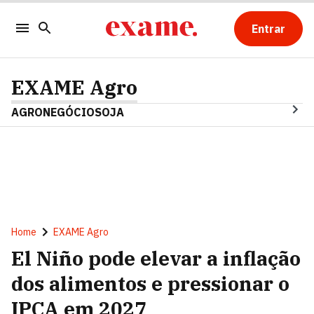
Entrar
EXAME Agro
AGRONEGÓCIO
SOJA
Home
EXAME Agro
El Niño pode elevar a inflação
dos alimentos e pressionar o
IPCA em 2027