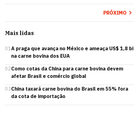
PRÓXIMO
Mais lidas
01
A praga que avança no México e ameaça US$ 1,8 bi
na carne bovina dos EUA
02
Como cotas da China para carne bovina devem
afetar Brasil e comércio global
03
China taxará carne bovina do Brasil em 55% fora
da cota de importação