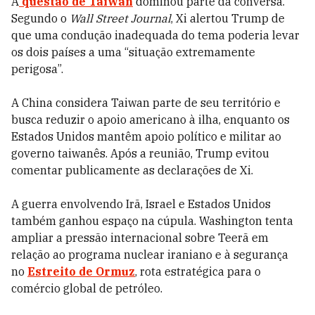
A
questão de Taiwan
dominou parte da conversa.
Segundo o
Wall Street Journal
, Xi alertou Trump de
que uma condução inadequada do tema poderia levar
os dois países a uma “situação extremamente
perigosa”.
A China considera Taiwan parte de seu território e
busca reduzir o apoio americano à ilha, enquanto os
Estados Unidos mantêm apoio político e militar ao
governo taiwanês. Após a reunião, Trump evitou
comentar publicamente as declarações de Xi.
A guerra envolvendo Irã, Israel e Estados Unidos
também ganhou espaço na cúpula. Washington tenta
ampliar a pressão internacional sobre Teerã em
relação ao programa nuclear iraniano e à segurança
no
Estreito de Ormuz
, rota estratégica para o
comércio global de petróleo.