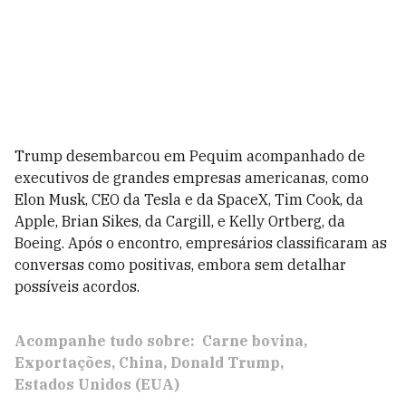
Trump desembarcou em Pequim acompanhado de
executivos de grandes empresas americanas, como
Elon Musk, CEO da Tesla e da SpaceX, Tim Cook, da
Apple, Brian Sikes, da Cargill, e Kelly Ortberg, da
Boeing. Após o encontro, empresários classificaram as
conversas como positivas, embora sem detalhar
possíveis acordos.
Acompanhe tudo sobre:
Carne bovina
Exportações
China
Donald Trump
Estados Unidos (EUA)