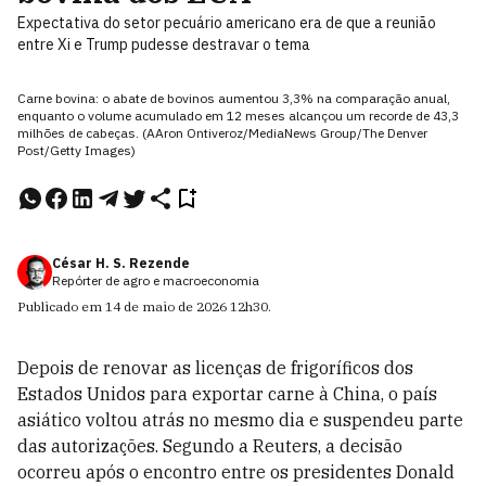
Expectativa do setor pecuário americano era de que a reunião
entre Xi e Trump pudesse destravar o tema
Carne bovina: o abate de bovinos aumentou 3,3% na comparação anual,
enquanto o volume acumulado em 12 meses alcançou um recorde de 43,3
milhões de cabeças. (AAron Ontiveroz/MediaNews Group/The Denver
Post/Getty Images)
César H. S. Rezende
Repórter de agro e macroeconomia
Publicado em
14 de maio de 2026
12h30
.
Depois de renovar as licenças de frigoríficos dos
Estados Unidos para exportar carne à China, o país
asiático voltou atrás no mesmo dia e suspendeu parte
das autorizações. Segundo a Reuters, a decisão
ocorreu após o encontro entre os presidentes Donald