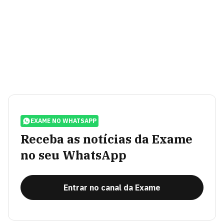
EXAME NO WHATSAPP
Receba as notícias da Exame
no seu WhatsApp
Entrar no canal da Exame