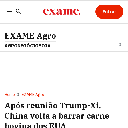
Entrar
EXAME Agro
AGRONEGÓCIO
SOJA
Home
EXAME Agro
Após reunião Trump-Xi,
China volta a barrar carne
bovina dos EUA