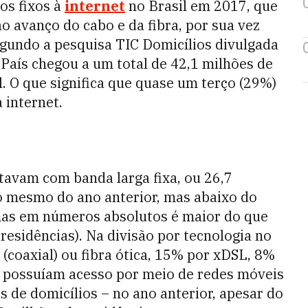
os fixos à
internet
no Brasil em 2017, que
o avanço do cabo e da fibra, por sua vez
gundo a pesquisa TIC Domicílios divulgada
o País chegou a um total de 42,1 milhões de
. O que significa que quase um terço (29%)
 internet.
tavam com banda larga fixa, ou 26,7
 o mesmo do ano anterior, mas abaixo do
mas em números absolutos é maior do que
esidências). Na divisão por tecnologia no
(coaxial) ou fibra ótica, 15% por xDSL, 8%
% possuíam acesso por meio de redes móveis
s de domicílios – no ano anterior, apesar do