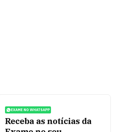
EXAME NO WHATSAPP
Receba as notícias da
Exame no seu