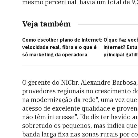
mesmo percentual, havia um total de 9,
Veja também
Como escolher plano de internet:
O que faz voc
velocidade real, fibra e o que é
internet? Estu
só marketing da operadora
principal gatil
O gerente do NICbr, Alexandre Barbosa
provedores regionais no crescimento do
na modernização da rede", uma vez que 
acesso de excelente qualidade e proven
não têm interesse". Ele diz ter havido 
sobretudo os pequenos, mas indica qu
banda larga fixa nas zonas rurais por co