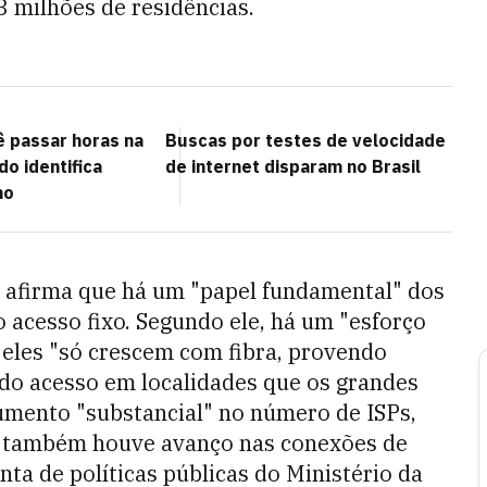
3 milhões de residências.
ê passar horas na
Buscas por testes de velocidade
do identifica
de internet disparam no Brasil
ho
, afirma que há um "papel fundamental" dos
 acesso fixo. Segundo ele, há um "esforço
eles "só crescem com fibra, provendo
do acesso em localidades que os grandes
aumento "substancial" no número de ISPs,
e também houve avanço nas conexões de
nta de políticas públicas do Ministério da