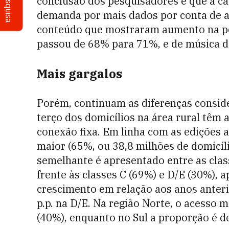
Pesquisa
conclusão dos pesquisadores é que a ca
demanda por mais dados por conta de ap
conteúdo que mostraram aumento na p
passou de 68% para 71%, e de música 
Mais gargalos
Porém, continuam as diferenças consid
terço dos domicílios na área rural tê
conexão fixa. Em linha com as edições a
maior (65%, ou 38,8 milhões de domicíli
semelhante é apresentado entre as clas
frente às classes C (69%) e D/E (30%), 
crescimento em relação aos anos anteri
p.p. na D/E. Na região Norte, o acesso 
(40%), enquanto no Sul a proporção é d