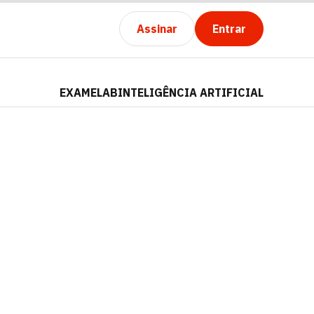
Assinar
Entrar
EXAMELAB
INTELIGÊNCIA ARTIFICIAL