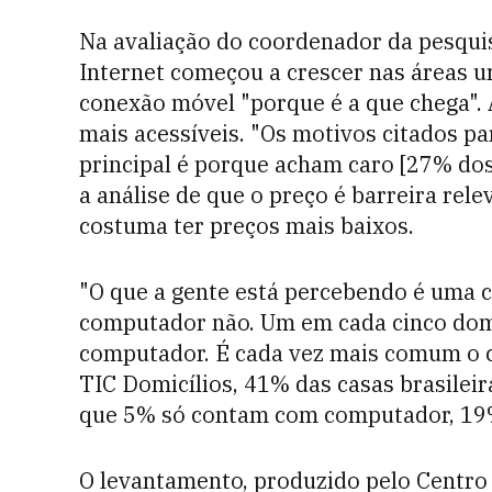
Na avaliação do coordenador da pesqui
Internet começou a crescer nas áreas ur
conexão móvel "porque é a que chega". 
mais acessíveis. "Os motivos citados pa
principal é porque acham caro [27% dos 
a análise de que o preço é barreira rel
costuma ter preços mais baixos.
"O que a gente está percebendo é uma co
computador não. Um em cada cinco domi
computador. É cada vez mais comum o ce
TIC Domicílios, 41% das casas brasilei
que 5% só contam com computador, 19%
O levantamento, produzido pelo Centro