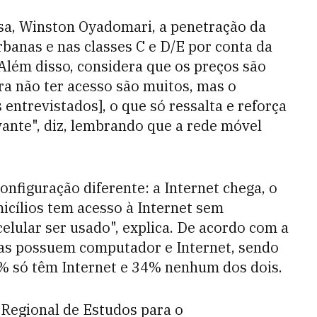
sa, Winston Oyadomari, a penetração da
banas e nas classes C e D/E por conta da
Além disso, considera que os preços são
ra não ter acesso são muitos, mas o
entrevistados], o que só ressalta e reforça
evante", diz, lembrando que a rede móvel
nfiguração diferente: a Internet chega, o
cílios tem acesso à Internet sem
lular ser usado", explica. De acordo com a
ras possuem computador e Internet, sendo
 só têm Internet e 34% nenhum dos dois.
 Regional de Estudos para o