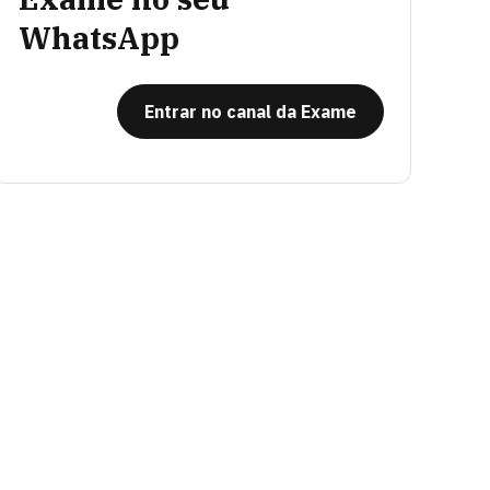
WhatsApp
Entrar no canal da Exame