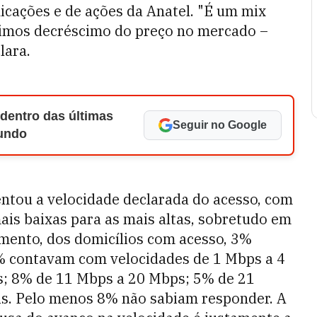
icações e de ações da Anatel. "É um mix
 vimos decréscimo do preço no mercado –
lara.
 dentro das últimas
Seguir no Google
Mundo
tou a velocidade declarada do acesso, com
ais baixas para as mais altas, sobretudo em
mento, dos domicílios com acesso, 3%
% contavam com velocidades de 1 Mbps a 4
; 8% de 11 Mbps a 20 Mbps; 5% de 21
s. Pelo menos 8% não sabiam responder. A