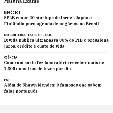
Mais na Exame
NEGÓCIOS
SP2B reúne 20 startups de Israel, Japão e
Finlândia para agenda de negócios no Brasil
UM CONTEÚDO
ESFERA BRASIL
Dívida pública ultrapassa 80% do PIB e pressiona
juros, crédito e custo de vida
CIÊNCIA
Como um surto fez laboratório receber mais de
1.500 amostras de fezes por dia
POP
Além de Shawn Mendes: 9 famosos que sabem
falar português