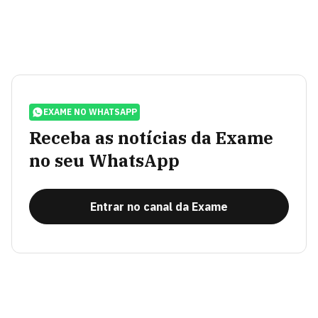
EXAME NO WHATSAPP
Receba as notícias da Exame
no seu WhatsApp
Entrar no canal da Exame