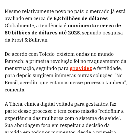
Mesmo relativamente novo no país, o mercado já está
avaliado em cerca de
5,8 bilhões de dólares
.
Globalmente, a tendência é
movimentar cerca de
50 bilhões de dólares até 2025
, segundo pesquisa
da Frost & Sullivan.
De acordo com Toledo, existem ondas no mundo
femtech: a primeira revolução foi no traqueamento da
menstruação, seguindo para
gravidez
e fertilidade,
para depois surgirem inúmeras outras soluções. “No
Brasil, acredito que estamos nesse processo também”,
comenta.
A Theia, clínica digital voltada para gestantes, faz
parte desse processo e tem como missão “redefinir a
experiência das mulheres com o sistema de saúde”.
Sua abordagem foca em respeitar a decisão da
grávida em todos os momentos, desde a primeira