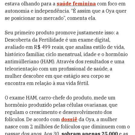
estava olhando para a
saúde feminina
com foco em
autonomia e independência. “É assim que a Oya quer
se posicionar no mercado”, comenta ela.
Seu primeiro produto promove justamente isso: a
Descoberta da Fertilidade é um exame digital,
avaliado em R$ 499 reais, que analisa estilo de vida,
histórico familiar, ciclo menstrual, idade e o hormônio
antimülleriano (HAM). Através dos resultados e uma
teleorientação com um profissional de saúde, a
mulher descobre em que estágio seu corpo se
encontra em relação à sua vida fértil.
O exame HAM, carro-chefe do produto, mede um
hormônio produzido pelas células ovarianas, que
regulam o crescimento e desenvolvimento dos
folículos. De acordo com
dossiê
da Oya, a mulher
nasce com 2 milhões de folículos que diminuem com o
passar dos anos. Aos 30,
sobram apenas 25.000
e as