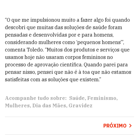
“O que me impulsionou muito a fazer algo foi quando
descobri que muitas das soluções de saúde foram
pensadas e desenvolvidas por e para homens,
considerando mulheres como ‘pequenos homens’”,
comenta Toledo. “Muitos dos produtos e serviços que
usamos hoje não usaram corpos femininos no
processo de aprovação científica. Quando parei para
pensar nisso, pensei que não é à toa que não estamos
satisfeitas com as soluções que existem.”
Acompanhe tudo sobre:
Saúde
Feminismo
Mulheres
Dia das Mães
Gravidez
PRÓXIMO