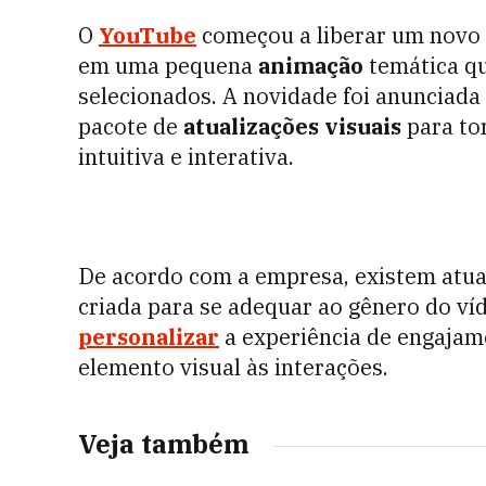
O
YouTube
começou a liberar um novo 
em uma pequena
animação
temática q
selecionados. A novidade foi anunciada 
pacote de
atualizações visuais
para to
intuitiva e interativa.
De acordo com a empresa, existem atua
criada para se adequar ao gênero do ví
personalizar
a experiência de engajam
elemento visual às interações.
Veja também