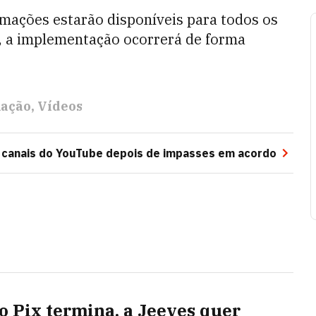
mações estarão disponíveis para todos os
, a implementação ocorrerá de forma
ação
Vídeos
a canais do YouTube depois de impasses em acordo
o Pix termina, a Jeeves quer