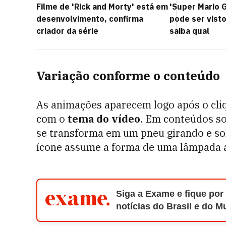
Filme de 'Rick and Morty' está em
'Super Mario G
desenvolvimento, confirma
pode ser visto
criador da série
saiba qual
Variação conforme o conteúdo
As animações aparecem logo após o cli
com o
tema do vídeo
. Em conteúdos s
se transforma em um pneu girando e so
ícone assume a forma de uma lâmpada a
Siga a Exame e fique por
notícias do Brasil e do 