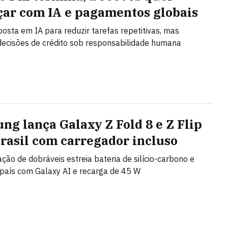
ar com IA e pagamentos globais
posta em IA para reduzir tarefas repetitivas, mas
ecisões de crédito sob responsabilidade humana
ng lança Galaxy Z Fold 8 e Z Flip
Brasil com carregador incluso
ção de dobráveis estreia bateria de silício-carbono e
país com Galaxy AI e recarga de 45 W