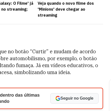
alaxy: O Filme' já
Veja quando o novo filme dos
 no streaming;
'Minions' deve chegar ao
streaming
que no botão “Curtir” e mudam de acordo
obre automobilismo, por exemplo, o botão
ltando fumaça. Já em vídeos educativos, o
cesa, simbolizando uma ideia.
 dentro das últimas
Seguir no Google
Mundo