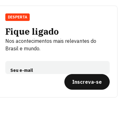
DESPERTA
Fique ligado
Nos acontecimentos mais relevantes do
Brasil e mundo.
Seu e-mail
Inscreva-se