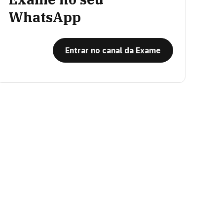
WhatsApp
Entrar no canal da Exame