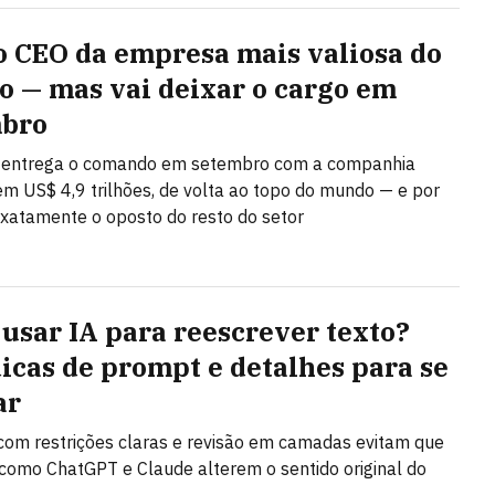
 o CEO da empresa mais valiosa do
 — mas vai deixar o cargo em
mbro
 entrega o comando em setembro com a companhia
em US$ 4,9 trilhões, de volta ao topo do mundo — e por
 exatamente o oposto do resto do setor
usar IA para reescrever texto?
dicas de prompt e detalhes para se
ar
om restrições claras e revisão em camadas evitam que
como ChatGPT e Claude alterem o sentido original do