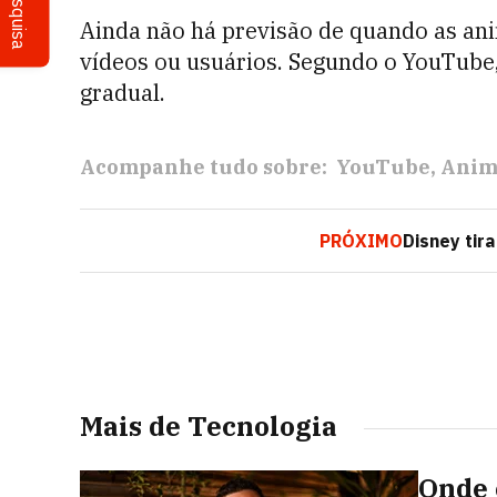
Pesquisa
Ainda não há previsão de quando as ani
vídeos ou usuários. Segundo o YouTube
gradual.
Acompanhe tudo sobre:
YouTube
Anim
PRÓXIMO
Disney tir
Mais de Tecnologia
Onde 