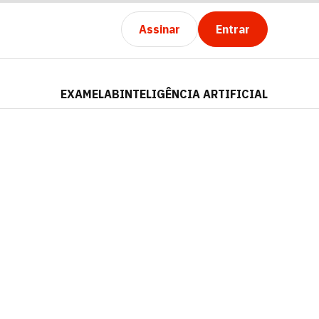
Assinar
Entrar
EXAMELAB
INTELIGÊNCIA ARTIFICIAL