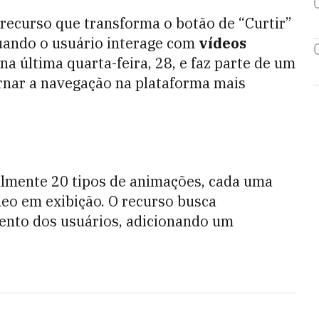
recurso que transforma o botão de “Curtir”
uando o usuário interage com
vídeos
na última quarta-feira, 28, e faz parte de um
rnar a navegação na plataforma mais
lmente 20 tipos de animações, cada uma
deo em exibição. O recurso busca
ento dos usuários, adicionando um