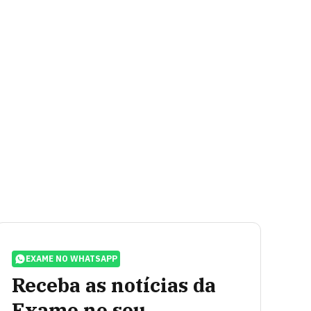
EXAME NO WHATSAPP
Receba as notícias da
Exame no seu