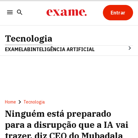
Entrar
Tecnologia
EXAMELAB
INTELIGÊNCIA ARTIFICIAL
Home
Tecnologia
Ninguém está preparado
para a disrupção que a IA vai
trazer, diz CEO do Mubadala