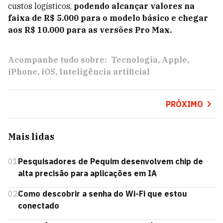
custos logísticos,
podendo alcançar valores na
faixa de R$ 5.000 para o modelo básico e chegar
aos R$ 10.000 para as versões Pro Max.
Acompanhe tudo sobre:
Tecnologia
Apple
iPhone
iOS
Inteligência artificial
PRÓXIMO
Mais lidas
01
Pesquisadores de Pequim desenvolvem chip de
alta precisão para aplicações em IA
02
Como descobrir a senha do Wi-Fi que estou
conectado