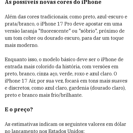
As possíveis novas cores do iPhone
Além das cores tradicionais, como preto, azul-escuro e
prata/branco, o iPhone 17 Pro deve apostar em uma
versão laranja "fluorescente" ou "sóbrio", próximo de
um tom cobre ou dourado escuro, para dar um toque
mais moderno.
Enquanto isso, o modelo básico deve ser o iPhone de
entrada mais colorido da história, com versões em
preto, branco, cinza aço, verde, roxo e azul claro. O
iPhone 17 Air, por sua vez, focará em tons mais suaves
e discretos, como azul claro, gardenia (dourado claro),
preto e branco mais frio/brilhante.
E o preço?
As estimativas indicam os seguintes valores em dólar
no lançamento nos Estados Unidos: