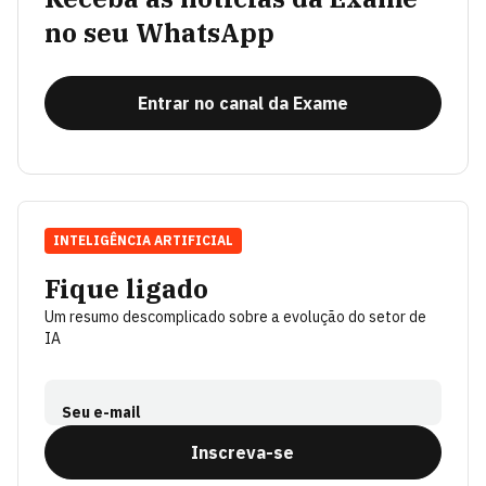
no seu WhatsApp
Entrar no canal da Exame
INTELIGÊNCIA ARTIFICIAL
Fique ligado
Um resumo descomplicado sobre a evolução do setor de
IA
Seu e-mail
Inscreva-se