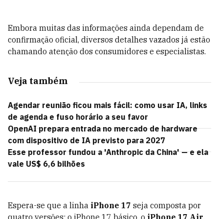
Embora muitas das informações ainda dependam de
confirmação oficial, diversos detalhes vazados já estão
chamando atenção dos consumidores e especialistas.
Veja também
Agendar reunião ficou mais fácil: como usar IA, links
de agenda e fuso horário a seu favor
OpenAI prepara entrada no mercado de hardware
com dispositivo de IA previsto para 2027
Esse professor fundou a 'Anthropic da China' — e ela
vale US$ 6,6 bilhões
Espera-se que a linha
iPhone 17
seja composta por
quatro versões: o iPhone 17 básico, o
iPhone 17 Air
,