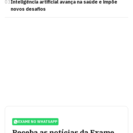
03
Inteligência artificial avança na saúde e impõe
novos desafios
EXAME NO WHATSAPP
Receba as notícias da Exame