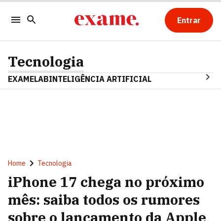
Entrar
Tecnologia
EXAMELAB
INTELIGÊNCIA ARTIFICIAL
Home
Tecnologia
iPhone 17 chega no próximo
mês: saiba todos os rumores
sobre o lançamento da Apple