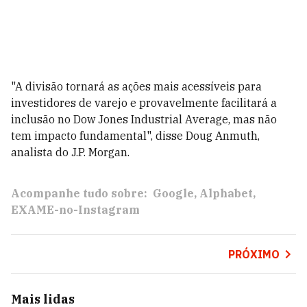
"A divisão tornará as ações mais acessíveis para
investidores de varejo e provavelmente facilitará a
inclusão no Dow Jones Industrial Average, mas não
tem impacto fundamental", disse Doug Anmuth,
analista do J.P. Morgan.
Acompanhe tudo sobre:
Google
Alphabet
EXAME-no-Instagram
PRÓXIMO
Mais lidas