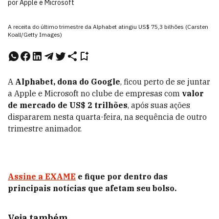
por Apple e Microsoft
A receita do último trimestre da Alphabet atingiu US$ 75,3 bilhões (Carsten
Koall/Getty Images)
A
Alphabet, dona do Google
, ficou perto de se juntar
a Apple e Microsoft no clube de empresas com
valor
de mercado de US$ 2 trilhões
, após suas ações
dispararem nesta quarta-feira, na sequência de outro
trimestre animador.
Assine a EXAME
e fique por dentro das
principais notícias que afetam seu bolso.
Veja também