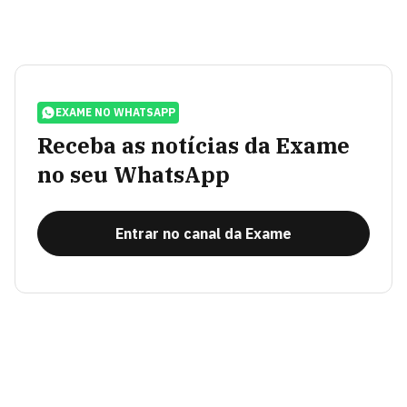
EXAME NO WHATSAPP
Receba as notícias da Exame
no seu WhatsApp
Entrar no canal da Exame