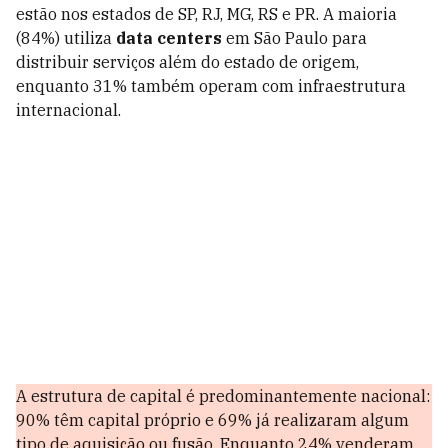
estão nos estados de SP, RJ, MG, RS e PR. A maioria
(84%) utiliza
data centers
em São Paulo para
distribuir serviços além do estado de origem,
enquanto 31% também operam com infraestrutura
internacional.
A estrutura de capital é predominantemente nacional:
90% têm capital próprio e 69% já realizaram algum
tipo de aquisição ou fusão. Enquanto 24% venderam