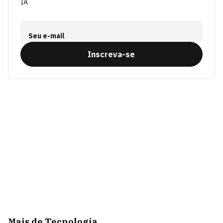
IA
Seu e-mail
Inscreva-se
Mais de Tecnologia