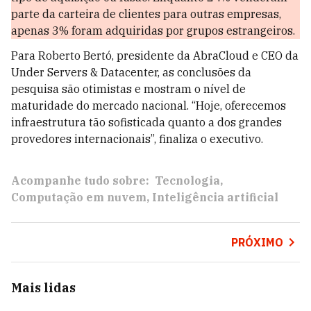
parte da carteira de clientes para outras empresas,
apenas 3% foram adquiridas por grupos estrangeiros.
Para Roberto Bertó, presidente da AbraCloud e CEO da
Under Servers & Datacenter, as conclusões da
pesquisa são otimistas e mostram o nível de
maturidade do mercado nacional. “Hoje, oferecemos
infraestrutura tão sofisticada quanto a dos grandes
provedores internacionais”, finaliza o executivo.
Acompanhe tudo sobre:
Tecnologia
Computação em nuvem
Inteligência artificial
PRÓXIMO
Mais lidas